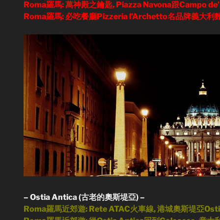
Roma羅馬: 萬神殿之鑰匙, Piazza Navona跟Campo de’
Roma羅馬: 必吃餐廳Pizzeria l’Archetto名品牌義大
– Ostia Antica (古老的奧斯堤亞) –
Roma羅馬近郊遊: Rete ATAC火車線, 港城奧斯堤亞Ostia 