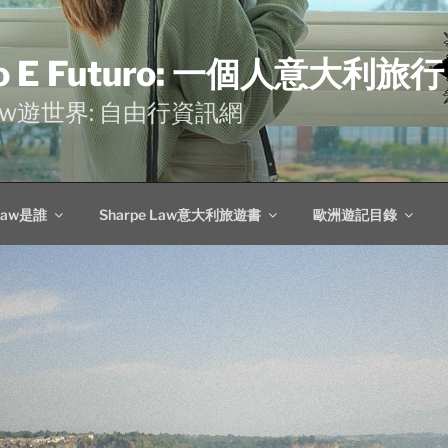
o E Futuro: 一個人意大利旅行
 Law遊世界: 自由行資訊網
 Law是誰
Sharpe Law意大利旅遊書
歐洲遊記目錄