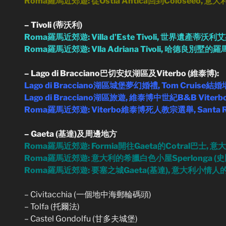
Roma羅馬近郊遊: 從Ostia Antica回到Coloseeo, 意
– Tivoli (蒂沃利)
Roma羅馬近郊遊: Villa d’Este Tivoli, 世界遺產蒂沃
Roma羅馬近郊遊: Vlla Adriana Tivoli, 哈德良別墅的
– Lago di Bracciano巴切安奴湖區及Viterbo (維泰博):
Lago di Bracciano湖區城堡夢幻婚禮, Tom Cruise結
Lago di Bracciano湖區旅遊, 維泰博中世紀B&B
Viterb
Roma羅馬近郊遊: Viterbo維泰博死人教宗選舉, Santa 
– Gaeta (基達)及周邊地方
Roma羅馬近郊遊: Formia開往Gaeta的Cotral巴士,
Roma羅馬近郊遊: 意大利的希臘白色小屋Sperlonga (
Roma羅馬近郊遊: 要塞之城Gaeta(基達), 意大利小情人
– Civitacchia (一個地中海郵輪碼頭)
– Tolfa (托爾法)
– Castel Gondolfu (甘多夫城堡)