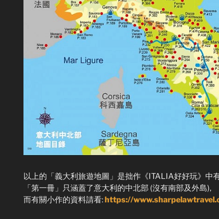
以上的「義大利旅遊地圖」是拙作《ITALIA好好玩》中
「第一冊」只涵蓋了意大利的中北部 (沒有南部及外島),
而有關小作的資料請看:
https://www.sharpelawtravel