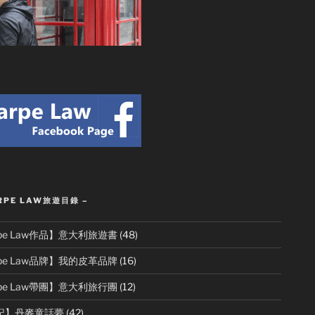
RPE LAW旅遊目錄 –
rpe Law作品】意大利旅遊書
(48)
rpe Law品牌】我的皮革品牌
(16)
rpe Law帶團】意大利旅行團
(12)
記】丹麥童話夢
(42)