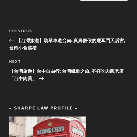
Post
Previous
PREVIOUS
navigation
Post
【台灣旅遊】騎單車遊台南: 真真假假的鹿耳門天后宮,
台南小食巡禮
Next
NEXT
Post
【台灣旅遊】台中自由行: 台灣鐵道之旅, 不好吃肉圓老店
「台中肉員」
– SHARPE LAW PROFILE –