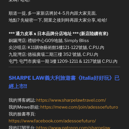
順道一提, 多一家新店將於4-5月內跟大家見面,
地點? 先秘密一下, 開業之後到時再跟大家分享, 哈哈!
*** 通力皮革 x 日本品牌分店地址 *** (新店陸續有來)
銅鑼灣店: 禮頓中心G09地舖, Simply Bliss
尖沙咀店: K11購物藝術館1樓121-122號舖, C.P.U.內
九龍灣店: 德福廣場二期三樓 352 號舖, C.P.U.內
屯門: 屯門市廣場一期 1樓 1209-1211 & 1217號舖 C.P.U.內
SHARPE LAW義大利旅遊書《Italia好好玩》已
經上市!!
我的博客網誌:
https://www.sharpelawtravel.com/
我的Mewe群組:
https://mewe.com/join/adessoefuturo
我的臉書專頁:
https://www.facebook.com/adessoefuturo/
我的訂閱平台:
https://www.patreon.com/sharpelaw