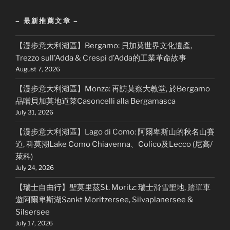
– 最新推薦文章 –
【漫步意大利湖區】Bergamo: 貝加莫世界文化遺產,
Trezzo sull’Adda & Crespi d’Adda的工業革命故事
August 7, 2026
【漫步意大利湖區】Monza: 再訪莫察大教堂, 於Bergamo
品嚐貝加莫地道菜Casoncelli alla Bergamasca
July 31, 2026
【漫步意大利湖區】Lago di Como: 阿爾卑斯山的秋名山賽
道, 科莫湖Lake Como Chiavenna、Colico及Lecco (尼高/
萊科)
July 24, 2026
【瑞士自由行】聖莫里茲St. Moritz: 瑞士滑雪聖地, 踏單車
遊阿爾卑斯湖Sankt Moritzersee, Silvaplanersee &
Silsersee
July 17, 2026