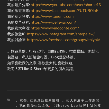
我的短片分享:
https://www.youtube.com/user/sharpe16
我的旅遊團隊:
https://www.facebook.com/FUTUROInI/
我的意大利皮:
https://www.tunenic.com
我的皮革品牌:
https://www.pelle-sg.com/
我的意大利酒:
https://www.vinoconte.com/
我的旅遊IG:
https://www.instagram.com/sharpelaw/
我的討論區:
https://www.facebook.com/groups/italyhk/
。旅遊景點、行程安排、自由行攻略、推薦景點、客製化
包團遊、私人訂製旅行團、Blog遊記待續。
如果喜歡我的文章, 喜歡意大利, 喜歡旅遊,
歡迎大家Like & Share給更多的朋友認識。
Categories
。京都: 紅葉景點推薦情報
,
。意大利皮革工作趣聞
,
。我的最愛生活文化
,
【Sharpe Law品牌】我的皮