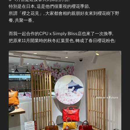
特別是在日本, 這是他們很重視的櫻花季節,
所謂「櫻之花見」, 大家都會相約親朋好友來到櫻花樹下野
餐, 共聚一番。
而我一起合作的CPU x Simply Bliss店也來了一次換季,
把原來11月開業時的秋冬紅葉景色, 轉成了春日櫻花粉色: