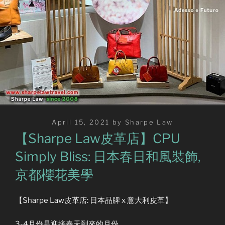
Posted
April 15, 2021
by
Sharpe Law
on
【Sharpe Law皮革店】CPU
Simply Bliss: 日本春日和風裝飾,
京都櫻花美學
【Sharpe Law皮革店: 日本品牌 x 意大利皮革】
3-4月份是迎接春天到來的月份,