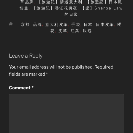
革品牌
,
【旅遊記】情迷意大利
,
【旅遊記】日本風
情畫
,
【旅遊記】香江花月夜
,
【樂】Sharpe Law
的日常
Tags
京都
,
品牌
,
意大利皮革
,
手袋
,
日本
,
日本皮革
,
櫻
花
,
皮革
,
紅葉
,
銀包
Leave a Reply
Your email address will not be published.
Required
fields are marked
*
Comment
*