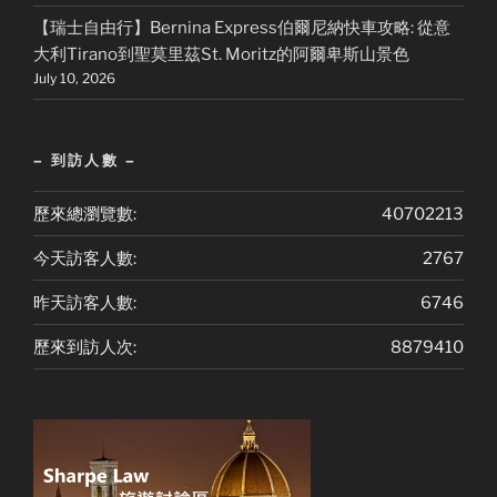
【瑞士自由行】Bernina Express伯爾尼納快車攻略: 從意
大利Tirano到聖莫里茲St. Moritz的阿爾卑斯山景色
July 10, 2026
– 到訪人數 –
歷來總瀏覽數:
40702213
今天訪客人數:
2767
昨天訪客人數:
6746
歷來到訪人次:
8879410