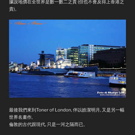
據說地價在全世界是數一數二之貴 (但也不會及得上香港之
貴)。
最後我們來到Toner of London, 伴以皓潔明月, 又是另一幅
世界名畫作,
倫敦的古代跟現代, 只是一河之隔而已。