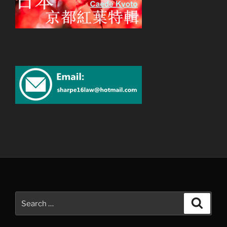
Search
Search
for: