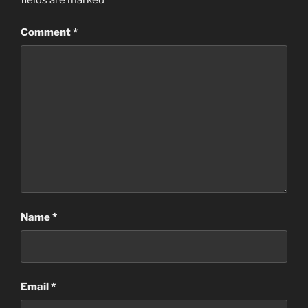
fields are marked
*
Comment
*
Name
*
Email
*