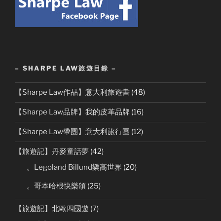
– SHARPE LAW旅遊目錄 –
【Sharpe Law作品】意大利旅遊書
(48)
【Sharpe Law品牌】我的皮革品牌
(16)
【Sharpe Law帶團】意大利旅行團
(12)
【旅遊記】丹麥童話夢
(42)
。Legoland Billund樂高世界
(20)
。哥本哈根快樂頌
(25)
【旅遊記】北歐四國遊
(7)