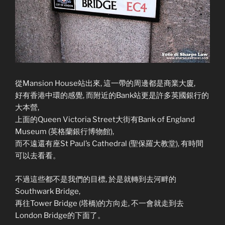
從Mansion House站出來, 這一帶的周邊都是商業大廈,
好有香港中環的感覺, 而附近的Bank站更是許多英國銀行的
大本營,
上面的Queen Victoria Street大街有Bank of England
Museum (英格蘭銀行博物館),
而不遠還有座St Paul’s Cathedral (聖保羅大教堂), 有時間
可以去看看。
不過這些都不是我們的目標, 於是就轉到去河畔的
Southwark Bridge,
再往Tower Bridge (塔橋)的方向走, 不一會就走到去
London Bridge的下面了。