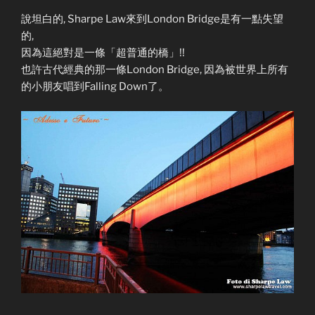
說坦白的, Sharpe Law來到London Bridge是有一點失望
的,
因為這絕對是一條「超普通的橋」!!
也許古代經典的那一條London Bridge, 因為被世界上所有
的小朋友唱到Falling Down了。