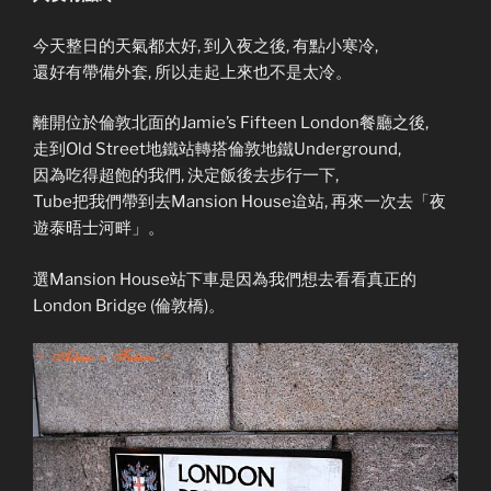
今天整日的天氣都太好, 到入夜之後, 有點小寒冷,
還好有帶備外套, 所以走起上來也不是太冷。
離開位於倫敦北面的Jamie’s Fifteen London餐廳之後,
走到Old Street地鐵站轉搭倫敦地鐵Underground,
因為吃得超飽的我們, 決定飯後去步行一下,
Tube把我們帶到去Mansion House迨站, 再來一次去「夜
遊泰晤士河畔」。
選Mansion House站下車是因為我們想去看看真正的
London Bridge (倫敦橋)。