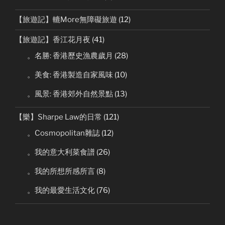
【旅遊記】轆More無障礙旅遊
(12)
【旅遊記】香江花月夜
(41)
。名勝: 香港歷史漁農歲月
(28)
。美食: 香港製造自家風味
(10)
。風景: 香港郊外自然景點
(13)
【樂】Sharpe Law的日常
(121)
。Cosmopolitan雜誌
(12)
。我的意大利菜食譜
(26)
。我的所想所感所言
(8)
。我的最愛生活文化
(76)