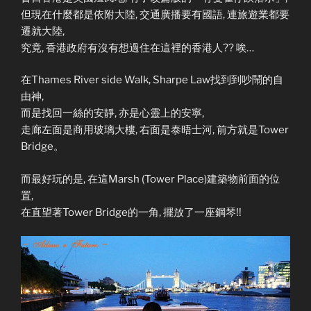
但現在什麼都是依附大陸, 交通廣播要有國語, 連旅遊業都要
遷就大陸,
究竟, 香港政府有沒有想過住在這裡的香港人?? 唉…
在Thames River side Walk, Sharpe Law找到到吵鬧的自
由神,
而是找回一絲的安靜, 亦是心靈上的安寧,
走廊左面是商用玻璃大樓, 右面是泰晤士河, 前方就是Tower
Bridge。
而最好玩的是, 在這Marsh (Tower Place)建築物前面的位
置,
在直望著Tower Bridge的一角, 擺放了一座鋼琴!!