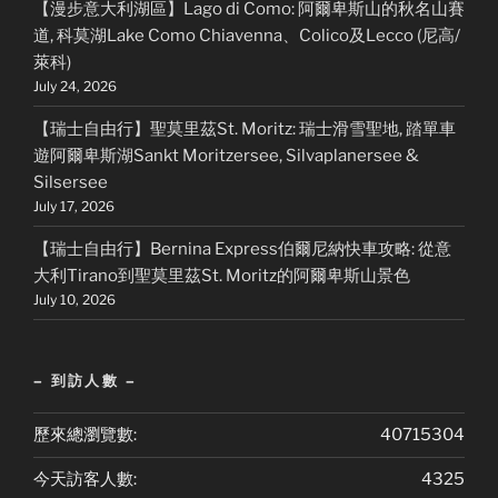
【漫步意大利湖區】Lago di Como: 阿爾卑斯山的秋名山賽
道, 科莫湖Lake Como Chiavenna、Colico及Lecco (尼高/
萊科)
July 24, 2026
【瑞士自由行】聖莫里茲St. Moritz: 瑞士滑雪聖地, 踏單車
遊阿爾卑斯湖Sankt Moritzersee, Silvaplanersee &
Silsersee
July 17, 2026
【瑞士自由行】Bernina Express伯爾尼納快車攻略: 從意
大利Tirano到聖莫里茲St. Moritz的阿爾卑斯山景色
July 10, 2026
– 到訪人數 –
歷來總瀏覽數:
40715304
今天訪客人數:
4325