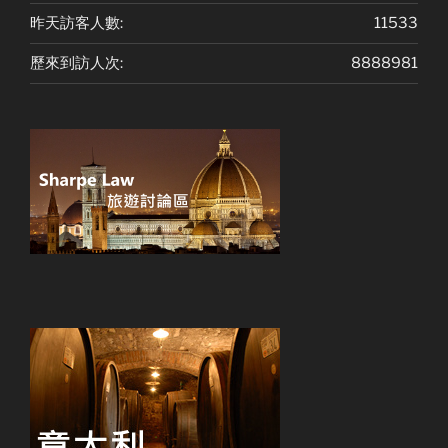
昨天訪客人數:
11533
歷來到訪人次:
8888981