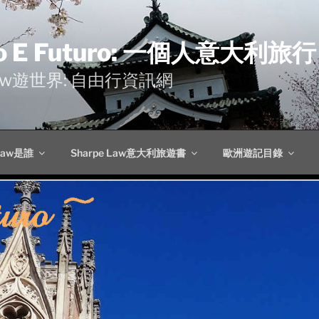
o E Futuro: 一個人意大利旅行
 Law遊世界: 自由行資訊網
 Law是誰
Sharpe Law意大利旅遊書
歐洲遊記目錄