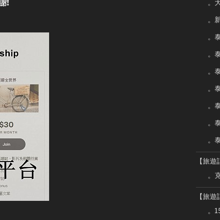
。大
謝!
。新
。泰
。泰
。泰
。泰
。泰
。泰
。泰
【旅遊
。克
【旅遊
。