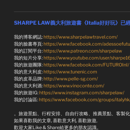
SHARPE LAW義大利旅遊書《Italia好好玩》已經
我的博客網誌:
https://www.sharpelawtravel.com/
我的臉書專頁:
https://www.facebook.com/adessoefutu
我的訂閱平台:
https://www.patreon.com/sharpelaw
我的短片分享:
https://www.youtube.com/user/sharpe1
我的旅遊團隊:
https://www.facebook.com/FUTUROInI/
我的意大利皮:
https://www.tunenic.com
我的皮革品牌:
http://www.pelle-sg.com/
我的意大利酒:
https://www.vinoconte.com/
我的旅遊IG:
https://www.instagram.com/sharpelaw/
我的討論區:
https://www.facebook.com/groups/italyhk
。旅遊景點、行程安排、自由行攻略、推薦景點、客製化包
如果喜歡我的文章, 喜歡意大利, 喜歡旅遊,
歡迎大家Like & Share給更多的朋友認識。