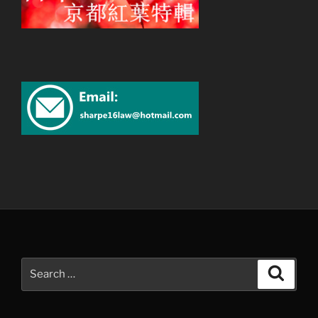
Search
Search
for: