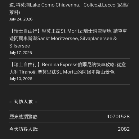
道, 科莫湖Lake Como Chiavenna、Colico及Lecco (尼高/
萊科)
July 24, 2026
【瑞士自由行】聖莫里茲St. Moritz: 瑞士滑雪聖地, 踏單車
遊阿爾卑斯湖Sankt Moritzersee, Silvaplanersee &
Silsersee
July 17, 2026
【瑞士自由行】Bernina Express伯爾尼納快車攻略: 從意
大利Tirano到聖莫里茲St. Moritz的阿爾卑斯山景色
July 10, 2026
– 到訪人數 –
歷來總瀏覽數:
40701528
今天訪客人數:
2082