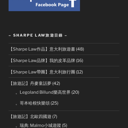
– SHARPE LAW旅遊目錄 –
【Sharpe Law作品】意大利旅遊書
(48)
【Sharpe Law品牌】我的皮革品牌
(16)
【Sharpe Law帶團】意大利旅行團
(12)
【旅遊記】丹麥童話夢
(42)
。Legoland Billund樂高世界
(20)
。哥本哈根快樂頌
(25)
【旅遊記】北歐四國遊
(7)
。瑞典: Malmo小城遊蹤
(5)