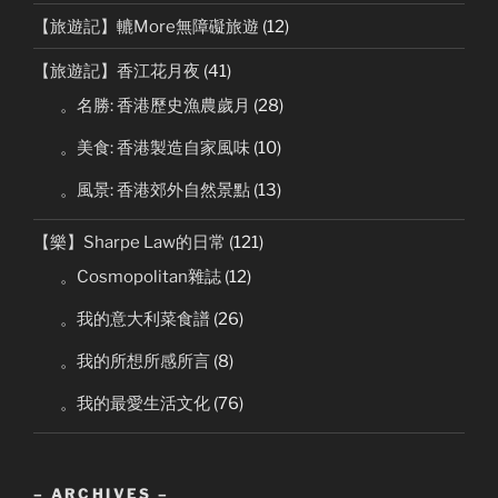
【旅遊記】轆More無障礙旅遊
(12)
【旅遊記】香江花月夜
(41)
。名勝: 香港歷史漁農歲月
(28)
。美食: 香港製造自家風味
(10)
。風景: 香港郊外自然景點
(13)
【樂】Sharpe Law的日常
(121)
。Cosmopolitan雜誌
(12)
。我的意大利菜食譜
(26)
。我的所想所感所言
(8)
。我的最愛生活文化
(76)
– ARCHIVES –