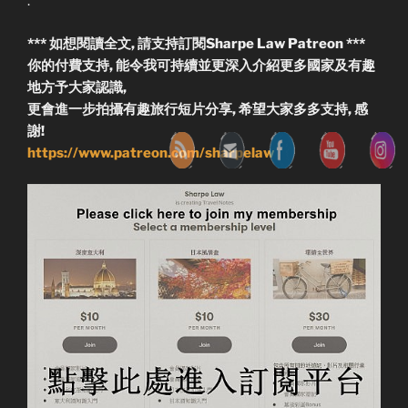
.
*** 如想閱讀全文, 請支持訂閱Sharpe Law Patreon ***
你的付費支持, 能令我可持續並更深入介紹更多國家及有趣
地方予大家認識,
更會進一步拍攝有趣旅行短片分享, 希望大家多多支持, 感
謝!
https://www.patreon.com/sharpelaw