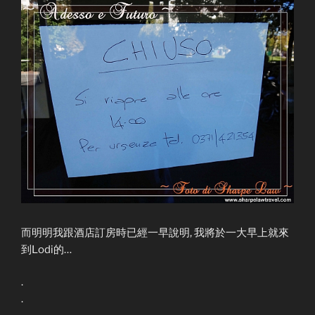
而明明我跟酒店訂房時已經一早說明, 我將於一大早上就來
到Lodi的…
.
.