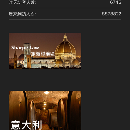
昨天訪客人數:
6746
歷來到訪人次:
8878822