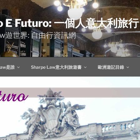
o E Futuro: 一個人意大利旅行
 Law遊世界: 自由行資訊網
 Law是誰
Sharpe Law意大利旅遊書
歐洲遊記目錄