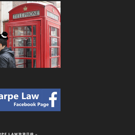
RPE LAW旅遊目錄 –