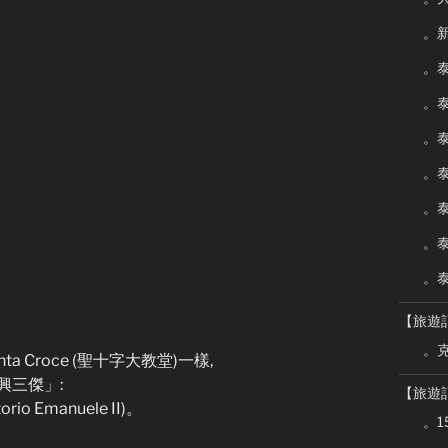
。新
。泰
。泰
。泰
。泰
。泰
。泰
。泰
【旅遊
。克
ta Croce (聖十字大教堂)一樣,
興三傑」:
【旅遊
 Emanuele II)。
。