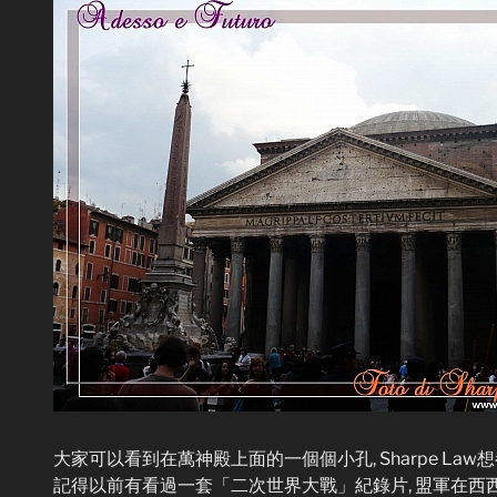
大家可以看到在萬神殿上面的一個個小孔, Sharpe Law
記得以前有看過一套「二次世界大戰」紀錄片, 盟軍在西