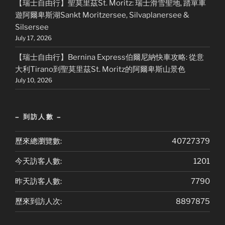
【瑞士自由行】聖莫里茲St. Moritz: 瑞士滑雪聖地, 踏單車
遊阿爾卑斯湖Sankt Moritzersee, Silvaplanersee &
Silsersee
July 17, 2026
【瑞士自由行】Bernina Express伯爾尼納快車攻略: 從意
大利Tirano到聖莫里茲St. Moritz的阿爾卑斯山景色
July 10, 2026
– 到訪人數 –
歷來總瀏覽數:
40727379
今天訪客人數:
1201
昨天訪客人數:
7790
歷來到訪人次:
8897875