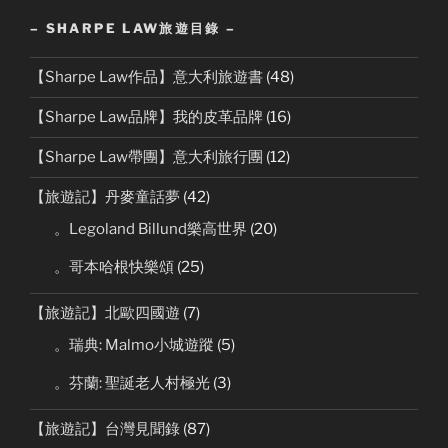
– SHARPE LAW旅遊目錄 –
【Sharpe Law作品】意大利旅遊書
(48)
【Sharpe Law品牌】我的皮革品牌
(16)
【Sharpe Law帶團】意大利旅行團
(12)
【旅遊記】丹麥童話夢
(42)
。Legoland Billund樂高世界
(20)
。哥本哈根快樂頌
(25)
【旅遊記】北歐四國遊
(7)
。瑞典: Malmo小城遊蹤
(5)
。芬蘭: 聖誕老人村極光
(3)
【旅遊記】台灣見聞錄
(87)