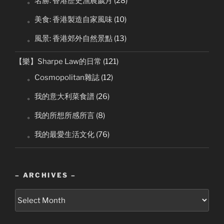
。名勝: 香港歷史漁農歲月
(28)
。美食: 香港製造自家風味
(10)
。風景: 香港郊外自然景點
(13)
【樂】Sharpe Law的日常
(121)
。Cosmopolitan雜誌
(12)
。我的意大利菜食譜
(26)
。我的所想所感所言
(8)
。我的最愛生活文化
(76)
– ARCHIVES –
–
Archives
–