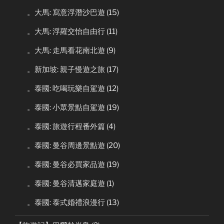
。大馬: 寫意浮潛沙巴遊
(15)
。大馬: 浮羅交怡自由行
(11)
。大馬: 走馬看花南北遊
(9)
。新加坡: 親子慢遊之旅
(17)
。泰國: 吃喝玩樂自駕遊
(12)
。泰國: 小眾景點自駕遊
(19)
。泰國: 旅遊行程番外篇
(4)
。泰國: 曼谷周邊景點遊
(20)
。泰國: 曼谷必買家品遊
(19)
。泰國: 曼谷清邁家庭遊
(1)
。泰國: 泰式婚禮浪漫行
(13)