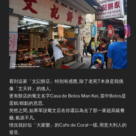
看到這家「文記餅店」特別有感覺, 除了老死T本身是我偶
像「文天祥」的後人,
更有餅店的葡文名字Casa de Bolos Man Kei, 當中Bolos是
蛋糕/糕點的意思,
突然之間, 如果單說葡文店名你還以為去了那一家超高級餐
廳, 氣派不凡,
情況就好似「大家樂」的Cafe de Coral一樣, 用意大利人的
發音,