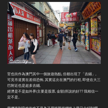
官也街作為澳門其中一個旅遊熱點, 但都出現了「吉鋪」,
可見市道實在差得恐怖, 其實這次在澳門的行程, 即使在大三
巴附近也是超多吉鋪,
經濟是不是如外界(主要是股票, 金額)所說的好?? 我相信一
定不是。