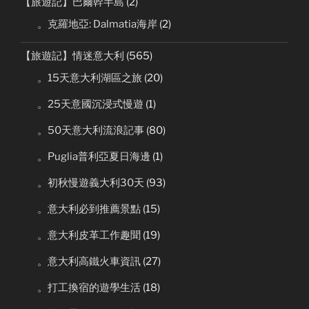
【旅遊記】巴爾幹半島
(2)
。克羅地亞: Dalmatia海岸
(2)
【旅遊記】情迷意大利
(565)
。15天意大利湖區之旅
(20)
。25天意國沉浸式慢遊
(1)
。50天意大利流浪記事
(80)
。Puglia普利亞夏日海邊
(1)
。初秋慢遊義大利30天
(93)
。意大利必到推薦景點
(15)
。意大利皮革工作趣聞
(19)
。意大利高鐵火車資訊
(27)
。打工換宿的遊學生活
(18)