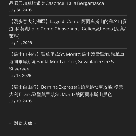
品嚐貝加莫地道菜Casoncelli alla Bergamasca
July 31, 2026
【漫步意大利湖區】Lago di Como: 阿爾卑斯山的秋名山賽
道, 科莫湖Lake Como Chiavenna、Colico及Lecco (尼高/
萊科)
July 24, 2026
【瑞士自由行】聖莫里茲St. Moritz: 瑞士滑雪聖地, 踏單車
遊阿爾卑斯湖Sankt Moritzersee, Silvaplanersee &
Silsersee
July 17, 2026
【瑞士自由行】Bernina Express伯爾尼納快車攻略: 從意
大利Tirano到聖莫里茲St. Moritz的阿爾卑斯山景色
July 10, 2026
– 到訪人數 –