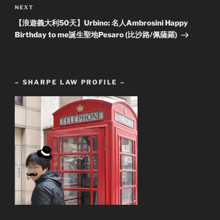
Next
NEXT
Post
【浪遊義大利50天】Urbino: 名人Ambrosini Happy
Birthday to me誕生聖地Pesaro (比沙路/佩薩羅)
– SHARPE LAW PROFILE –