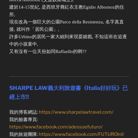
建於14-15世紀, 是西班牙裔紅衣主教Egidio Albornoz的住
所,
現在改為一個巨大的公園Parco della Resistenza, 名字真直
接, 就叫作「居民公園」,
許多Urbino的居民一家大細到來現耍嬉戲, 不知這班在追逐
中的小孩童中,
又有沒有一位天份如同Raffaello的咧??
SHARPE LAW義大利旅遊書《Italia好好玩》已
經上市!!
我的博客網誌:
https://www.sharpelawtravel.com/
我的臉書專頁:
https://www.facebook.com/adessoefuturo/
我的旅遊團隊:
https://www.facebook.com/FUTUROInI/