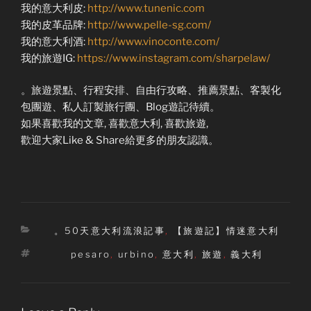
我的意大利皮:
http://www.tunenic.com
我的皮革品牌:
http://www.pelle-sg.com/
我的意大利酒:
http://www.vinoconte.com/
我的旅遊IG:
https://www.instagram.com/sharpelaw/
。旅遊景點、行程安排、自由行攻略、推薦景點、客製化
包團遊、私人訂製旅行團、Blog遊記待續。
如果喜歡我的文章, 喜歡意大利, 喜歡旅遊,
歡迎大家Like & Share給更多的朋友認識。
Categories
。50天意大利流浪記事
,
【旅遊記】情迷意大利
Tags
pesaro
,
urbino
,
意大利
,
旅遊
,
義大利