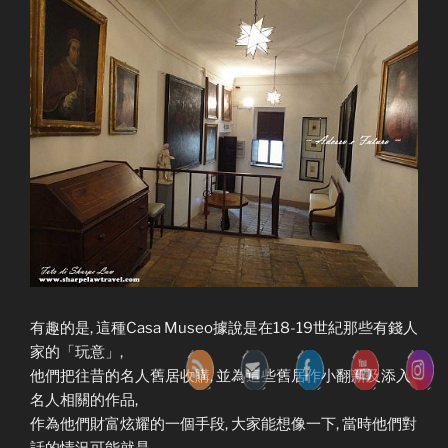
有趣的是, 這種Casa Museo據說是在18-19世紀那些有錢人
家的「玩意」,
他們把往昔的名人舊居收購, 並為這些舊居作小翻新及添入
名人相關的作品,
作為他們財富炫耀的一個手段, 大家能想像一下, 當時他們對