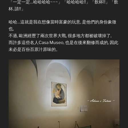
「一定一定…哈哈哈哈~~~」「哈哈哈哈!!」「飲杯!!」「飲
杯, 請!!」
哈哈…這就是我在想像當時富豪的玩意, 是他們的身份象徵
也,
不過, 歐洲經歷了兩次世界大戰, 很多地方都被破壞掉了,
而許多這些名人Casa Museo, 也是在後來翻修而成的, 因此
未必是百份百原汁原味的。