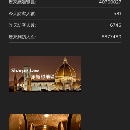
歷來總瀏覽數:
40700027
今天訪客人數:
581
昨天訪客人數:
6746
歷來到訪人次:
8877480