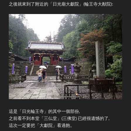
之後就來到了附近的「日光廟大獻院」(輪王寺大猷院):
這是「日光輪王寺」的其中一個部份,
之前看不到本堂「三仏堂」(三佛堂) 已經很遺憾的了,
這次一定要把「大獻院」看過飽。