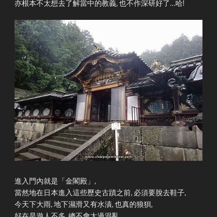
亦根本不太想去了解當中的教義, 也不作深研好了…哈!
進入門內就是「金閣殿」,
當然地在日本進入這些歷史古蹟之前, 必須要脫去鞋子,
今天下大雨, 地下濕滑又有水漬, 也真的狼狽,
好在是遊人不多, 總不會太過混亂。