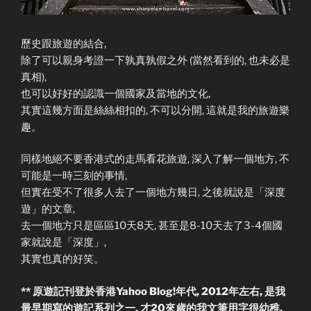
歷史跟旅遊的結合,
除了可以親身考證一下孰真孰假之外 (當然看到的, 也未必是
真相),
也可以好好的認識一個國家及當地的文化,
其實這幾方面是絲絲相扣的, 不可以分開, 這就是我的旅遊樂
趣。
同樣地絕不要香港式的走馬看花旅遊, 深入了解一個地方, 不
可能是一時三刻的事情,
但實在受不了很多人去了一個地方幾日, 之後就說是「深度
遊」的文章,
去一個地方只是區區10天8天, 甚至是8-10天去了3-4個國
家就說是「深度」,
其實也真的好笑。
** 原遊記刊登於香港Yahoo Blog!年代, 2012年左右, 是我
最早期寫的遊記系列之一, 才20來歲的我文筆用字很幼稚,