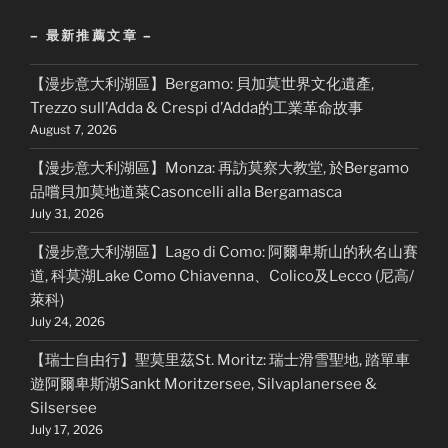
– 最新推薦文章 –
【漫步意大利湖區】Bergamo: 貝加莫世界文化遺產,
Trezzo sull’Adda & Crespi d’Adda的工業革命故事
August 7, 2026
【漫步意大利湖區】Monza: 再訪莫察大教堂, 於Bergamo
品嚐貝加莫地道菜Casoncelli alla Bergamasca
July 31, 2026
【漫步意大利湖區】Lago di Como: 阿爾卑斯山的秋名山賽
道, 科莫湖Lake Como Chiavenna、Colico及Lecco (尼高/
萊科)
July 24, 2026
【瑞士自由行】聖莫里茲St. Moritz: 瑞士滑雪聖地, 踏單車
遊阿爾卑斯湖Sankt Moritzersee, Silvaplanersee &
Silsersee
July 17, 2026