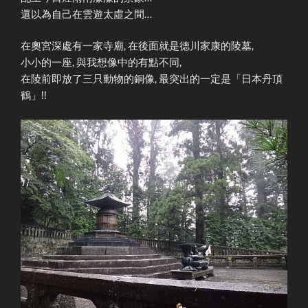
還以為自己在雲遊太虛之間…
在奧宮深處有一家寺廟, 在後面就是德川家康的陵墓,
小小的一座, 與我想像中的有點不同,
在陵前即放了三只動物的銅像, 最突出的一定是「日本丹頂
鶴」!!