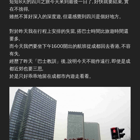
短短8天的四川之旅今天來到最後一日了, 好快就要結束, 實
在不捨得,
雖然不算好深入的深度遊, 但還感覺到四川是個好地方。
對於昨天我在行程上安排的失當, 搭巴士時間比旅遊時間還
要多,
而今天我們要坐下午1600開出的航班從成都回去香港, 不容
有失,
經歷了昨天「巴士教訓」後, 說明今天不能作遠行, 即使是成
都近郊也要三思,
於是只好乖乖地留在成都市內遊走看看。