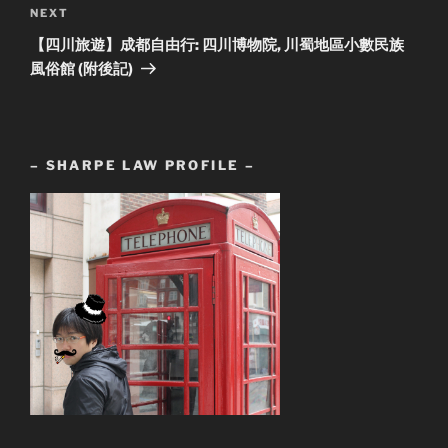
Next
NEXT
Post
【四川旅遊】成都自由行: 四川博物院, 川蜀地區小數民族
風俗館 (附後記)
– SHARPE LAW PROFILE –