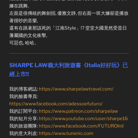
嬸在跳舞,
左面是很傳統的舞劍招, 優雅文靜, 但右面一班大嬸卻是播放
著很吵的音樂,
還有在跳著那該死的「江南Style」!? 堂堂大國竟然受昔日
藩屬國的文化衝擊,
可惡也, 哈哈。
SHARPE LAW義大利旅遊書《Italia好好玩》已
經上市!!
我的博客網誌:
https://www.sharpelawtravel.com/
我的臉書專頁:
https://www.facebook.com/adessoefuturo/
我的訂閱平台:
https://www.patreon.com/sharpelaw
我的短片分享:
https://www.youtube.com/user/sharpe16
我的旅遊團隊:
https://www.facebook.com/FUTUROInI/
我的意大利皮:
https://www.tunenic.com