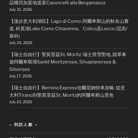
品嚐貝加莫地道菜Casoncelli alla Bergamasca
July 31, 2026
【漫步意大利湖區】Lago di Como: 阿爾卑斯山的秋名山賽
道, 科莫湖Lake Como Chiavenna、Colico及Lecco (尼高/
萊科)
July 24, 2026
【瑞士自由行】聖莫里茲St. Moritz: 瑞士滑雪聖地, 踏單車
遊阿爾卑斯湖Sankt Moritzersee, Silvaplanersee &
Silsersee
July 17, 2026
【瑞士自由行】Bernina Express伯爾尼納快車攻略: 從意
大利Tirano到聖莫里茲St. Moritz的阿爾卑斯山景色
July 10, 2026
– 到訪人數 –