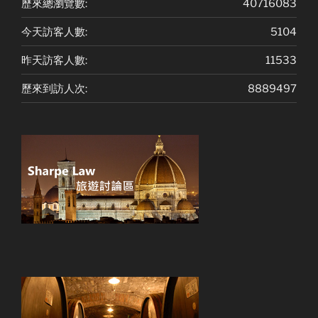
歷來總瀏覽數:
40716083
今天訪客人數:
5104
昨天訪客人數:
11533
歷來到訪人次:
8889497