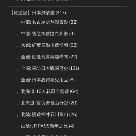
【旅遊記】日本風情畫
(417)
。中部: 名古屋琵琶湖景點
(32)
。中部: 雪之木曾路白川鄉
(4)
。京都: 紅葉景點推薦情報
(52)
。全國: 動漫真實與虛構間
(22)
。全國: 尋訪日本戰國歷史
(131)
。全國: 日本必買嬰兒用品
(8)
。北海道: 10人花田自駕遊
(64)
。北海道: 富良野自由行記
(20)
。北陸: 慢遊福井石川富山
(26)
。山陰: JR PASS新年之旅
(4)