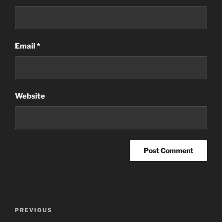
Email
*
Website
Post
Previous
PREVIOUS
navigation