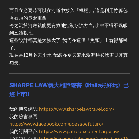
而且在必要時可以在河道中放入「榪槎」, 這是利用竹簍包
著石頭的長形東西,
將之沉於河底就能更有效地控制水流方向, 小弟不得不佩服
到五體投地,
這些設計都真是太強大了, 我們在這個「魚頭」上看得都呆
了,
現在是12月冬天少水, 我想在夏天流水澎湃時必然更見其真
功夫。
SHARPE LAW義大利旅遊書《Italia好好玩》已
經上市!!
我的博客網誌:
https://www.sharpelawtravel.com/
我的臉書專頁:
https://www.facebook.com/adessoefuturo/
我的訂閱平台:
https://www.patreon.com/sharpelaw