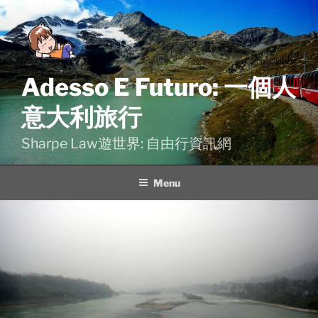
Skip
to
content
Adesso E Futuro: 一個人
意大利旅行
Sharpe Law遊世界: 自由行資訊網
Menu