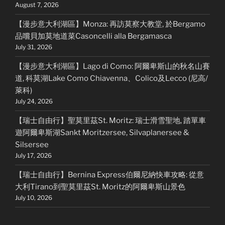
August 7, 2026
【漫步意大利湖區】Monza: 再訪莫察大教堂, 於Bergamo
品嚐貝加莫地道菜Casoncelli alla Bergamasca
July 31, 2026
【漫步意大利湖區】Lago di Como: 阿爾卑斯山的秋名山賽
道, 科莫湖Lake Como Chiavenna、Colico及Lecco (尼高/
萊科)
July 24, 2026
【瑞士自由行】聖莫里茲St. Moritz: 瑞士滑雪聖地, 踏單車
遊阿爾卑斯湖Sankt Moritzersee, Silvaplanersee &
Silsersee
July 17, 2026
【瑞士自由行】Bernina Express伯爾尼納快車攻略: 從意
大利Tirano到聖莫里茲St. Moritz的阿爾卑斯山景色
July 10, 2026