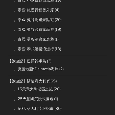
。泰國: 小眾景點自駕遊
(19)
。泰國: 旅遊行程番外篇
(4)
。泰國: 曼谷周邊景點遊
(20)
。泰國: 曼谷必買家品遊
(19)
。泰國: 曼谷清邁家庭遊
(1)
。泰國: 泰式婚禮浪漫行
(13)
【旅遊記】巴爾幹半島
(2)
。克羅地亞: Dalmatia海岸
(2)
【旅遊記】情迷意大利
(565)
。15天意大利湖區之旅
(20)
。25天意國沉浸式慢遊
(1)
。50天意大利流浪記事
(80)