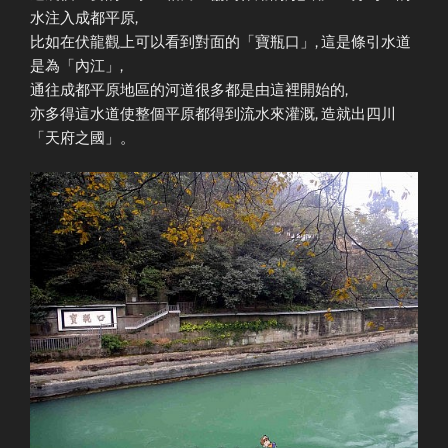
水注入成都平原,
比如在伏龍觀上可以看到對面的「寶瓶口」, 這是條引水道
是為「內江」,
通往成都平原地區的河道很多都是由這裡開始的,
亦多得這水道使整個平原都得到流水來灌溉, 造就出四川
「天府之國」。