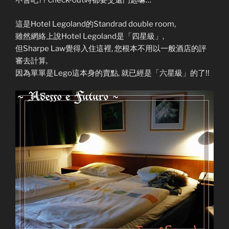
不會吧?? check-out時都要交還門匙嘛…
這是Hotel Legoland的Standrad double room,
雖然網絡上說Hotel Legoland是「四星級」,
但Sharpe Law覺得入住這裡, 您根本不用以一般酒店的評
審去計算,
因為單單是Lego這本身的賣點, 就已經是「六星級」的了!!