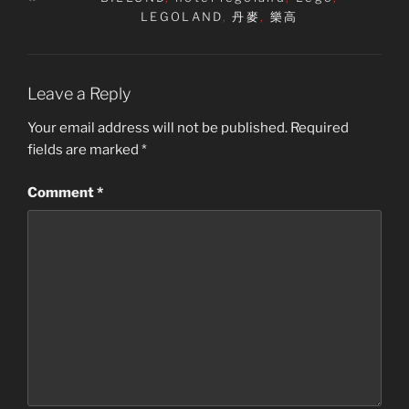
LEGOLAND
,
丹麥
,
樂高
Leave a Reply
Your email address will not be published.
Required
fields are marked
*
Comment
*