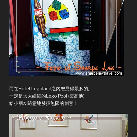
而在Hotel Legoland之內您見得最多的,
一定是大大細細的Lego Pool (樂高池),
給小朋友隨意地發揮無限的創意!!