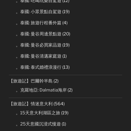
。泰國: 吃喝玩樂自駕遊
(12)
。泰國: 小眾景點自駕遊
(19)
。泰國: 旅遊行程番外篇
(4)
。泰國: 曼谷周邊景點遊
(20)
。泰國: 曼谷必買家品遊
(19)
。泰國: 曼谷清邁家庭遊
(1)
。泰國: 泰式婚禮浪漫行
(13)
【旅遊記】巴爾幹半島
(2)
。克羅地亞: Dalmatia海岸
(2)
【旅遊記】情迷意大利
(564)
。15天意大利湖區之旅
(19)
。25天意國沉浸式慢遊
(1)