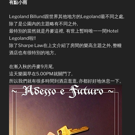
有點小雨
Legoland Billund跟世界其他地方的Legoland最不同之處,
除了是公園內的主題略有不同之外,
最特別的當然就是丹麥這裡, 有世上暫時唯一一間Hotel
Legoland啦!!
除了Sharpe Law在上文介紹了房間的樂高主題之外, 整幢
酒店也有很特別的地方。
在漸入秋的丹麥9月尾,
這天樂園早在5.00PM就關門了,
所以我們就有很多時間到酒店逛逛, 亦都好好地休息一下。