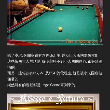
除了桌球, 休閒室還有迷你Golf場, 以及巨大版國際象棋!!
這些偏向大人的活動, 好明顯得不到小人國的歡心, 都是冷清
清的,
而另一邊箱的有PS, Wii及PSP的電玩室, 就是被小人國所佔
領著的…
縱然所有的遊戲都是Lego Game系列來的…