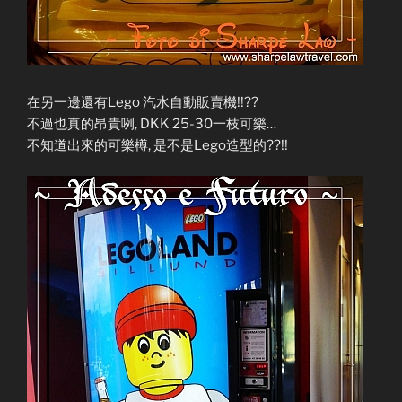
在另一邊還有Lego 汽水自動販賣機!!??
不過也真的昂貴咧, DKK 25-30一枝可樂…
不知道出來的可樂樽, 是不是Lego造型的??!!