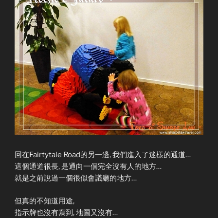
回在Fairtytale Road的另一邊, 我們進入了迷樣的通道…
這個通道很長, 是通向一個完全沒有人的地方…
就是之前說過一個很似會議廳的地方…
但真的不知道用途,
指示牌也沒有寫到, 地圖又沒有…