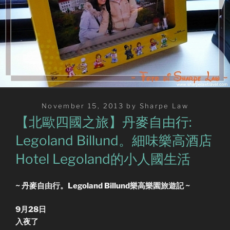
Posted
November 15, 2013
by
Sharpe Law
on
【北歐四國之旅】丹麥自由行:
Legoland Billund。細味樂高酒店
Hotel Legoland的小人國生活
~ 丹麥自由行。Legoland Billund樂高樂園旅遊記 ~
9月28日
入夜了