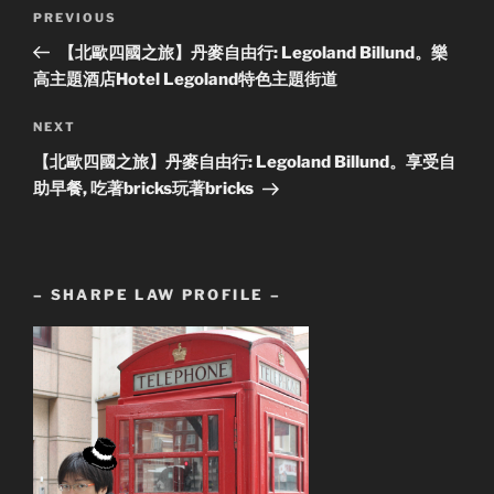
Post
Previous
PREVIOUS
navigation
Post
【北歐四國之旅】丹麥自由行: Legoland Billund。樂
高主題酒店Hotel Legoland特色主題街道
Next
NEXT
Post
【北歐四國之旅】丹麥自由行: Legoland Billund。享受自
助早餐, 吃著bricks玩著bricks
– SHARPE LAW PROFILE –