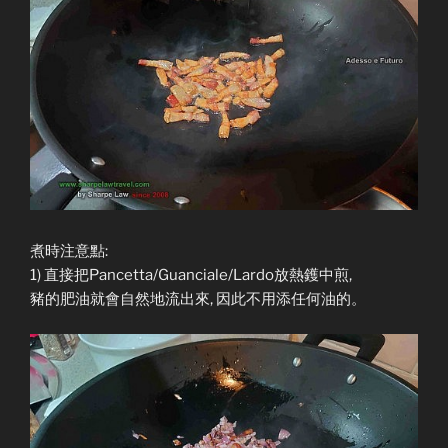
煮時注意點:
1) 直接把Pancetta/Guanciale/Lardo放熱鑊中煎,
豬的肥油就會自然地流出來, 因此不用添任何油的。