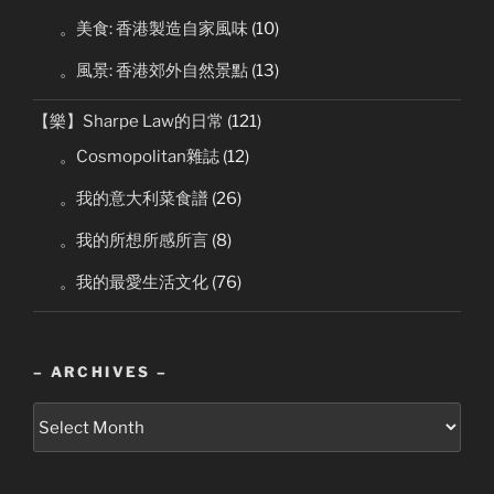
。美食: 香港製造自家風味
(10)
。風景: 香港郊外自然景點
(13)
【樂】Sharpe Law的日常
(121)
。Cosmopolitan雜誌
(12)
。我的意大利菜食譜
(26)
。我的所想所感所言
(8)
。我的最愛生活文化
(76)
– ARCHIVES –
–
Archives
–