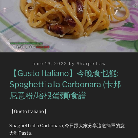
Posted
June 13, 2022
by
Sharpe Law
on
【Gusto Italiano】今晚食乜餸:
Spaghetti alla Carbonara (卡邦
尼意粉/培根蛋麵)食譜
【Gusto Italiano】
Spaghetti alla Carbonara, 今日跟大家分享這道簡單的意
大利Pasta。