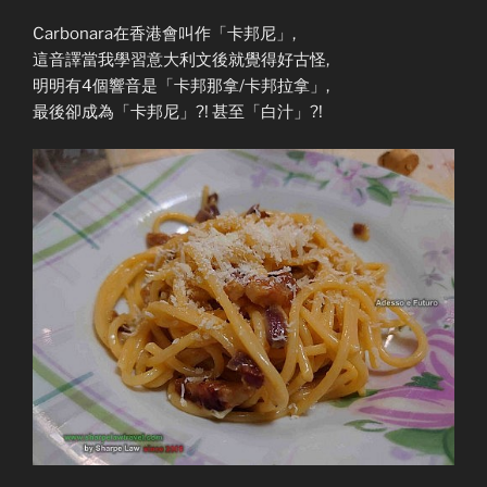
Carbonara在香港會叫作「卡邦尼」,
這音譯當我學習意大利文後就覺得好古怪,
明明有4個響音是「卡邦那拿/卡邦拉拿」,
最後卻成為「卡邦尼」?! 甚至「白汁」?!