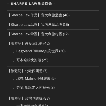
– SHARPE LAW旅遊目錄 –
【Sharpe Law作品】意大利旅遊書
(48)
【Sharpe Law品牌】我的皮革品牌
(16)
【Sharpe Law帶團】意大利旅行團
(12)
【旅遊記】丹麥童話夢
(42)
。Legoland Billund樂高世界
(20)
。哥本哈根快樂頌
(25)
【旅遊記】北歐四國遊
(7)
。瑞典: Malmo小城遊蹤
(5)
。芬蘭: 聖誕老人村極光
(3)
【旅遊記】台灣見聞錄
(87)
。一家大細遊台灣
(13)