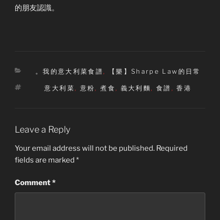
的朋友認識。
Categories
。我的意大利菜食譜
,
【樂】Sharpe Law的日常
Tags
意大利菜
,
意粉
,
煮食
,
義大利麵
,
食譜
,
香港
Leave a Reply
Your email address will not be published.
Required
fields are marked
*
Comment
*