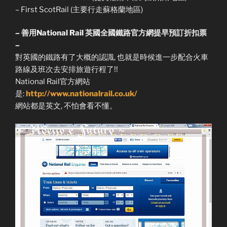
– First ScotRail (主要行走蘇格蘭地區)
– 善用National Rail 英國全國鐵路官方網提早預訂折扣票
–
對英國的鐵路有了大概的認識, 也就是時候進一步配合火車
路線及班次去安排旅遊行程了!!
National Rail官方網站
是:
http://www.nationalrail.co.uk/
網站都是英文, 不怕會看不懂。