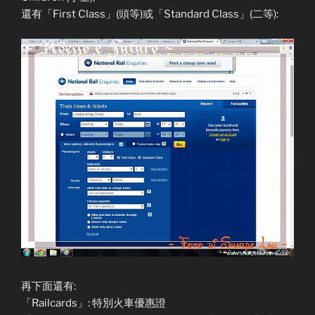
還有「First Class」(頭等)或「Standard Class」(二等):
再下面還有:
「Railcards」: 特別火車優惠證