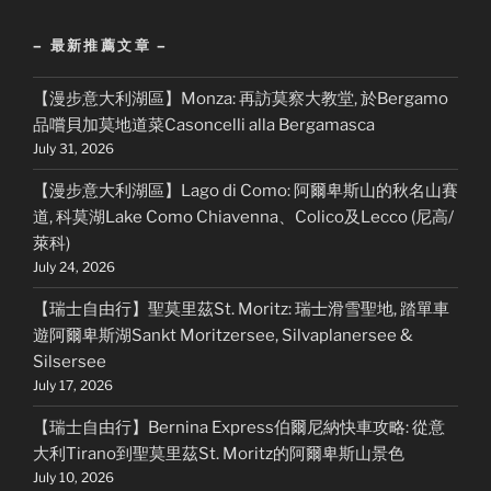
– 最新推薦文章 –
【漫步意大利湖區】Monza: 再訪莫察大教堂, 於Bergamo
品嚐貝加莫地道菜Casoncelli alla Bergamasca
July 31, 2026
【漫步意大利湖區】Lago di Como: 阿爾卑斯山的秋名山賽
道, 科莫湖Lake Como Chiavenna、Colico及Lecco (尼高/
萊科)
July 24, 2026
【瑞士自由行】聖莫里茲St. Moritz: 瑞士滑雪聖地, 踏單車
遊阿爾卑斯湖Sankt Moritzersee, Silvaplanersee &
Silsersee
July 17, 2026
【瑞士自由行】Bernina Express伯爾尼納快車攻略: 從意
大利Tirano到聖莫里茲St. Moritz的阿爾卑斯山景色
July 10, 2026