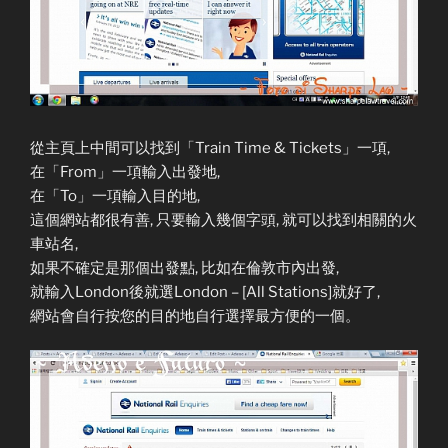
從主頁上中間可以找到「Train Time & Tickets」一項,
在「From」一項輸入出發地,
在「To」一項輸入目的地,
這個網站都很有善, 只要輸入幾個字頭, 就可以找到相關的火
車站名,
如果不確定是那個出發點, 比如在倫敦市內出發,
就輸入London後就選London – [All Stations]就好了,
網站會自行按您的目的地自行選擇最方便的一個。