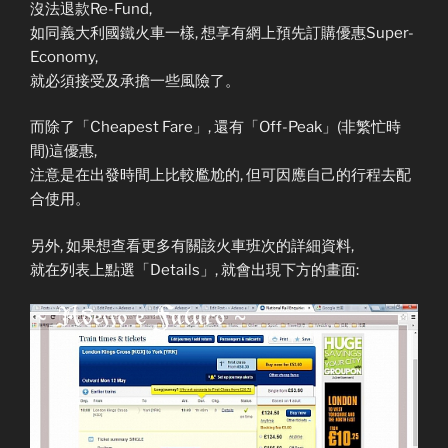
沒法退款Re-Fund,
如同義大利國鐵火車一樣, 想享有網上預先訂購優惠Super-
Economy,
就必須接受及承擔一些風險了。
而除了「Cheapest Fare」, 還有「Off-Peak」(非繁忙時
間)這優惠,
注意是在出發時間上比較尷尬的, 但可因應自己的行程去配
合使用。
另外, 如果想查看更多有關該火車班次的詳細資料,
就在列表上點選「Details」, 就會出現下方的畫面: