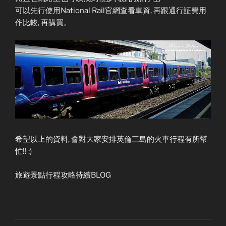
可以先行使用National Rail官網查看車資, 再跟通行証費用
作比較, 再購買。
希望以上的資料, 會對大家安排英倫三島的火車行程有所幫
忙!! :)
旅遊景點行程攻略待續BLOG