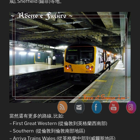
咸), Sheffield (鍚菲)等地。
當然還有更多的路線, 比如:
– First Great Western (從倫敦到英格蘭西南部)
– Southern (從倫敦到倫敦南部地區)
– Arriva Trains Wales (從英格蘭中部到威爾斯地區)