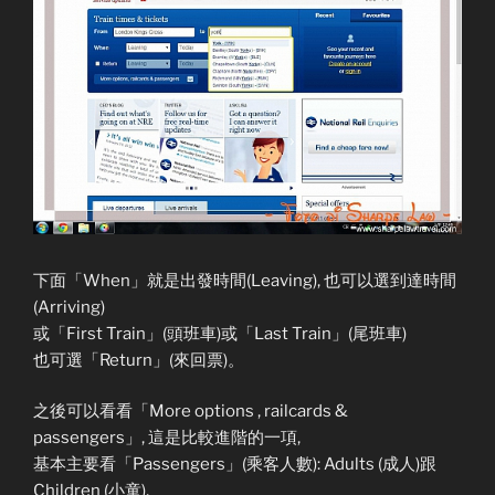
下面「When」就是出發時間(Leaving), 也可以選到達時間
(Arriving)
或「First Train」(頭班車)或「Last Train」(尾班車)
也可選「Return」(來回票)。
之後可以看看「More options , railcards &
passengers」, 這是比較進階的一項,
基本主要看「Passengers」(乘客人數): Adults (成人)跟
Children (小童),