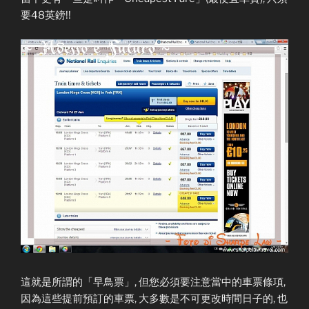
要48英鎊!!
這就是所謂的「早鳥票」, 但您必須要注意當中的車票條項,
因為這些提前預訂的車票, 大多數是不可更改時間日子的, 也