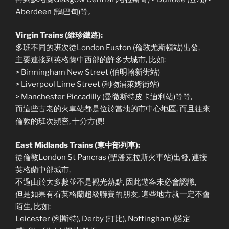
Aberdeen (鴨巴甸)等。
Virgin Trains (維珍鐵路):
多班不同的班次從London Euston (倫敦尤斯頓站)出發,
主要連接到英格蘭中西部的許多大城市, 比如:
> Birmingham New Street (伯明翰新街站)
> Liverpool Lime Street (利物浦萊姆街站)
> Manchester Piccadilly (曼徹斯特皮卡迪利站)等等,
而這些古老的火車站都是位於當地的市中心地區, 而且往來
倫敦的班次頻密, 十分方便!
East Midlands Trains (東中部列車):
從倫敦London St Pancras (聖潘克拉斯火車站)出發, 連接
英格蘭中部城市,
不過由於大多數並不是觀光熱點, 因此遊客未必會認識,
但是如果有看英格蘭超級聯賽的朋友, 這些地方就一定不會
陌生, 比如:
Leicester (利斯特), Derby (打比), Nottingham (諾定