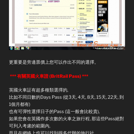
更重要是旁邊票價上您可以作出不同的選擇。
*** 有關英國火車證 (BritRail Pass) ***
英國火車証有超多種類選擇的,
比如不同日數的Days Pass (從3天, 4天, 8天, 15天, 22天, 到
1個月都有)
也有可彈性選擇日子的Pass (這一般會比較貴),
如果您會在英國作多次數的火車之旅行程, 那這些Pass絕對
可列入考慮的範圍內,
而且在網絡上也可以找到很多代辦的旅行社,