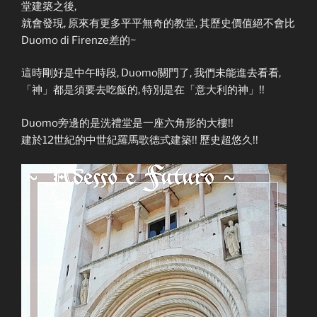
堂建築之後,
就會發現, 原來有更多平平無奇的教堂, 其歷史價值絕不會比
Duomo di Firenze差的~
這時剛好是中午時段, Duomo關門了, 我們未能進去看看,
「神」都是須要去吃飯的, 特別是在「意大利的神」!!
Duomo旁邊的是洗禮堂是一座六角形的大樓!!
建於12世紀的中世紀羅馬歌德式建築!! 歷史超悠久!!