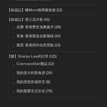
【旅遊記】轆More無障礙旅遊
(12)
【旅遊記】香江花月夜
(41)
。名勝: 香港歷史漁農歲月
(28)
。美食: 香港製造自家風味
(10)
。風景: 香港郊外自然景點
(13)
【樂】Sharpe Law的日常
(121)
。Cosmopolitan雜誌
(12)
。我的意大利菜食譜
(26)
。我的所想所感所言
(8)
。我的最愛生活文化
(76)