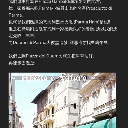
我們原本打算在Piazza Garibaldi廣場附近的地方,
找一家餐廳來吃Parma小城最出名的名產Prosciutto di
Parma,
也就是我們熟識的意大利巴馬火腿 (Parma Ham)是也!!
但是在廣場附近沒有找到一家感覺良好的餐廳, 所以我們決
定先取回單車,
向Duomo di Parma大教堂進發, 到那邊才找餐廳午餐。
我們去到Piazza del Duomo, 就先把單車泊好,
再徒步去逛逛: