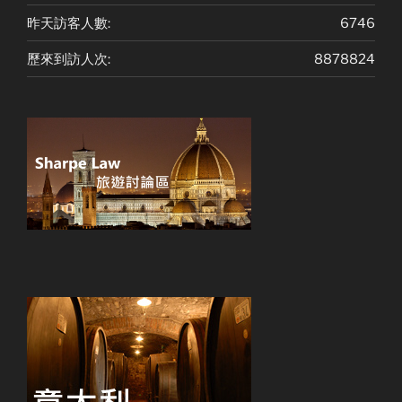
昨天訪客人數:
6746
歷來到訪人次:
8878824