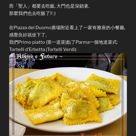
而「聖人」都要去吃飯, 大門也是深鎖著,
那麼我們也去吃飯了!! :)
在Piazza del Duomo廣場附近看上了一家有雅座的小餐廳,
感覺良好就坐下了,
我們Primo piatto (第一道菜)點了Parma一個地道菜式:
Tortelli d’Erbetta (Tortelli Verdi):