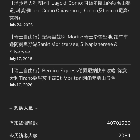
【漫步意大利湖區】Lago di Como: 阿爾卑斯山的秋名山賽
道, 科莫湖Lake Como Chiavenna、Colico及Lecco (尼高/
萊科)
July 24, 2026
【瑞士自由行】聖莫里茲St. Moritz: 瑞士滑雪聖地, 踏單車
遊阿爾卑斯湖Sankt Moritzersee, Silvaplanersee &
Silsersee
July 17, 2026
【瑞士自由行】Bernina Express伯爾尼納快車攻略: 從意
大利Tirano到聖莫里茲St. Moritz的阿爾卑斯山景色
July 10, 2026
– 到訪人數 –
歷來總瀏覽數:
40701530
今天訪客人數:
2084