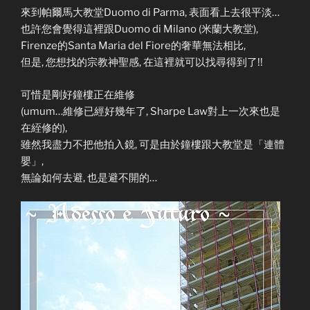
來到帕爾馬大教堂Duomo di Parma, 表面看上去很平淡…
也許您會覺得這裡跟Duomo di Milano (米蘭大教堂),
Firenze的Santa Maria del Fiore的奢華無法相比,
但是, 您想找的宗教神聖感, 在這裡就可以找尋得到了!!
可惜是剛好鐘樓正在維修
(umum…維修已經好幾年了, Sharpe Law對上一次來也是
在絰修的),
雖然我盡力不把他拍入鏡, 可是由於鐘樓跟大教堂是「連體
嬰」,
無論如何去避, 也是避不開的…