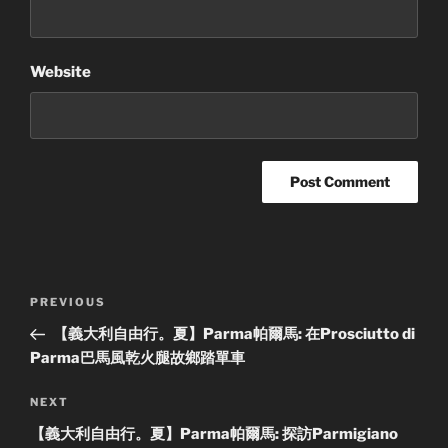
Website
Post
Previous
PREVIOUS
navigation
Post
【義大利自由行。夏】Parma帕爾馬: 在Prosciutto di
Parma巴馬風乾火腿故鄉踏單車
Next
NEXT
Post
【義大利自由行。夏】Parma帕爾馬: 探訪Parmigiano