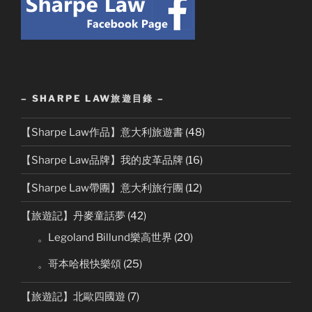
– SHARPE LAW旅遊目錄 –
【Sharpe Law作品】意大利旅遊書
(48)
【Sharpe Law品牌】我的皮革品牌
(16)
【Sharpe Law帶團】意大利旅行團
(12)
【旅遊記】丹麥童話夢
(42)
。Legoland Billund樂高世界
(20)
。哥本哈根快樂頌
(25)
【旅遊記】北歐四國遊
(7)