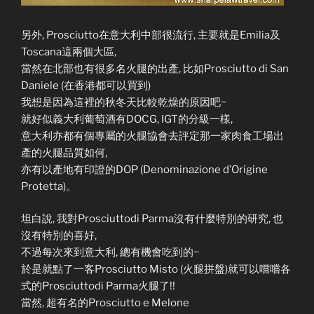
另外, Prosciutto在意大利中部很流行, 主要就是Emilia及
Toscana這兩個大區,
當然在北部也有很多名火腿的出產, 比如Prosciutto di San
Daniele (在香港都可以買到)
我想是因為這裡的秋冬天比較乾燥的原因吧~
就好似義大利葡萄酒有DOCG, IGT的分級一樣,
意大利亦都有個專屬的火腿協會去評定那一家肉食工場出
產的火腿品質如何,
亦有以產地有印證的DOP (Denominazione d’Origine
Protetta)。
坦白說, 我對Prosciuttodi Parma沒有什麼特別的研究, 也
沒有特別的喜好,
不過每次來到意大利, 總有機會吃到的~
於是就點了一客Prosciutto Misto (火腿拼盤)就可以嚐嚐各
式的Prosciuttodi Parma火腿了!!
當然, 超有名的Prosciutto e Melone