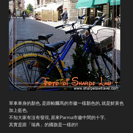
單車車身的顏色, 是跟帕爾馬的市徽一樣顏色的, 就是鮮黃色
加上藍色,
不知大家有沒有發現, 原來Parma市徽中間的十字,
其實是跟「瑞典」的國旗是一樣的!!