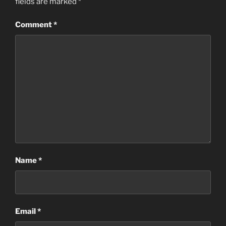
fields are marked
*
Comment
*
Name
*
Email
*