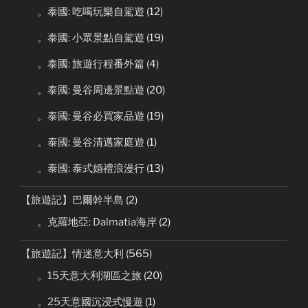
。泰國: 吃喝玩樂自駕遊
(12)
。泰國: 小眾景點自駕遊
(19)
。泰國: 旅遊行程番外篇
(4)
。泰國: 曼谷周邊景點遊
(20)
。泰國: 曼谷必買家品遊
(19)
。泰國: 曼谷清邁家庭遊
(1)
。泰國: 泰式婚禮浪漫行
(13)
【旅遊記】巴爾幹半島
(2)
。克羅地亞: Dalmatia海岸
(2)
【旅遊記】情迷意大利
(565)
。15天意大利湖區之旅
(20)
。25天意國沉浸式慢遊
(1)