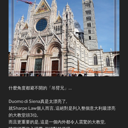
什麼角度都避不開的「吊臂兄」…
Duomo di Siena真是太漂亮了,
就Sharpe Law個人而言, 這絕對是列入整個意大利最漂亮
的大教堂頭3位,
而且更重要的是, 這是一個內外都令人震驚的大教堂,