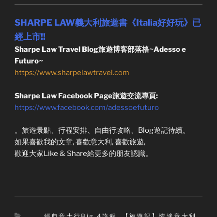
SHARPE LAW義大利旅遊書《Italia好好玩》已
經上市!!
Sharpe Law Travel Blog旅遊博客部落格~Adesso e
Futuro~
https://www.sharpelawtravel.com
Sharpe Law Facebook Page旅遊交流專頁:
https://www.facebook.com/adessoefuturo
。旅遊景點、行程安排、自由行攻略、Blog遊記待續。
如果喜歡我的文章, 喜歡意大利, 喜歡旅遊,
歡迎大家Like & Share給更多的朋友認識。
Categories
。經典意大行Big 4旅程
,
【旅遊記】情迷意大利