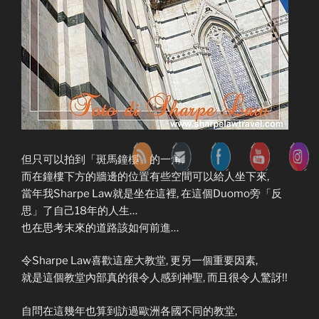
但只可以拍到「斑馬鐘樓」的一角,
而在鐘樓下方的牆邊的位置有些空間可以給人坐下來,
當年我Sharpe Law就是坐在這裡, 在這個Duomo旁「反
思」了自己18年的人生…
也在思考末來的道路該如何前進…
令Sharpe Law喜歡這座大教堂, 更另一個重要因素,
就是這個教堂內部真的很令人感到神聖, 而且很令人驚訝!!
自問在這幾年也算到訪過歐洲各國不同的教堂,