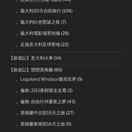
。義大利20天自助旅行
(106)
。義大利白色聖誕之夜
(7)
。義大利電影場景拍攝
(28)
。走過意大利足球聖地
(22)
【旅遊記】意大利火車
(14)
【旅遊記】戀戀英格蘭
(80)
。Legoland Windsor樂高世界
(9)
。倫敦: 2日1夜輕鬆走走看
(2)
。倫敦: 自由行仲夏夜之夢
(43)
。英格蘭中北部15天之旅
(27)
。英格蘭東南部16天之旅
(5)