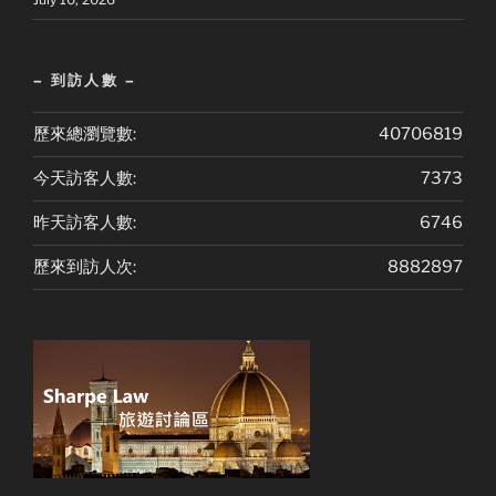
– 到訪人數 –
歷來總瀏覽數:
40706819
今天訪客人數:
7373
昨天訪客人數:
6746
歷來到訪人次:
8882897