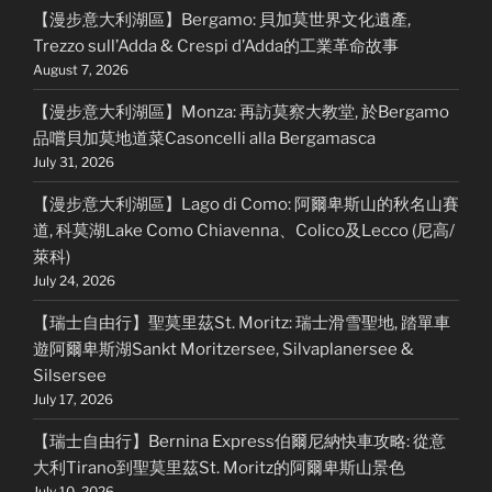
【漫步意大利湖區】Bergamo: 貝加莫世界文化遺產,
Trezzo sull’Adda & Crespi d’Adda的工業革命故事
August 7, 2026
【漫步意大利湖區】Monza: 再訪莫察大教堂, 於Bergamo
品嚐貝加莫地道菜Casoncelli alla Bergamasca
July 31, 2026
【漫步意大利湖區】Lago di Como: 阿爾卑斯山的秋名山賽
道, 科莫湖Lake Como Chiavenna、Colico及Lecco (尼高/
萊科)
July 24, 2026
【瑞士自由行】聖莫里茲St. Moritz: 瑞士滑雪聖地, 踏單車
遊阿爾卑斯湖Sankt Moritzersee, Silvaplanersee &
Silsersee
July 17, 2026
【瑞士自由行】Bernina Express伯爾尼納快車攻略: 從意
大利Tirano到聖莫里茲St. Moritz的阿爾卑斯山景色
July 10, 2026