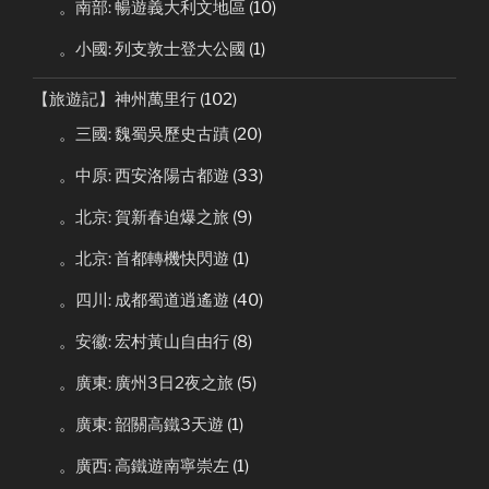
。南部: 暢遊義大利文地區
(10)
。小國: 列支敦士登大公國
(1)
【旅遊記】神州萬里行
(102)
。三國: 魏蜀吳歷史古蹟
(20)
。中原: 西安洛陽古都遊
(33)
。北京: 賀新春迫爆之旅
(9)
。北京: 首都轉機快閃遊
(1)
。四川: 成都蜀道逍遙遊
(40)
。安徽: 宏村黃山自由行
(8)
。廣東: 廣州3日2夜之旅
(5)
。廣東: 韶關高鐵3天遊
(1)
。廣西: 高鐵遊南寧崇左
(1)