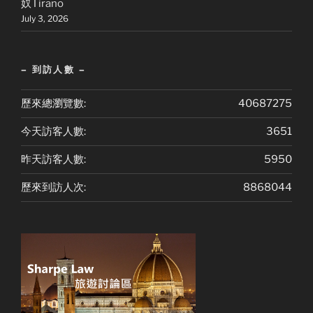
奴Tirano
July 3, 2026
– 到訪人數 –
歷來總瀏覽數:
40687275
今天訪客人數:
3651
昨天訪客人數:
5950
歷來到訪人次:
8868044