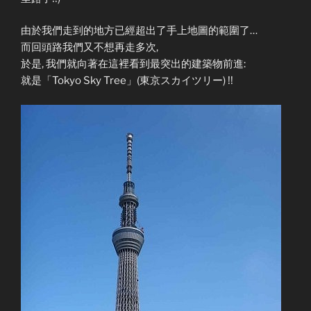
由於我們走到的地方已經超出了手上地圖的範圍了…
而回頭路我們又不想再走多次,
於是, 我們就向著在這裡看到最突出的建築物前進:
就是「Tokyo Sky Tree」(東京スカイツリー) !!