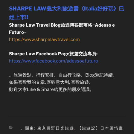
SHARPE LAW義大利旅遊書《Italia好好玩》已
經上市!!
Sharpe Law Travel Blog旅遊博客部落格~Adesso e
Futuro~
https://www.sharpelawtravel.com
Sharpe Law Facebook Page旅遊交流專頁:
https://www.facebook.com/adessoefuturo
。旅遊景點、行程安排、自由行攻略、Blog遊記待續。
如果喜歡我的文章, 喜歡意大利, 喜歡旅遊,
歡迎大家Like & Share給更多的朋友認識。
Categories
。關東: 東京長野日光旅遊
,
【旅遊記】日本風情畫