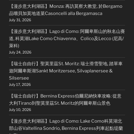
【漫步意大利湖區】Monza: 再訪莫察大教堂, 於Bergamo
品嚐貝加莫地道菜Casoncelli alla Bergamasca
July 31, 2026
【漫步意大利湖區】Lago di Como: 阿爾卑斯山的秋名山賽
道, 科莫湖Lake Como Chiavenna、Colico及Lecco (尼高/
萊科)
July 24, 2026
【瑞士自由行】聖莫里茲St. Moritz: 瑞士滑雪聖地, 踏單車
遊阿爾卑斯湖Sankt Moritzersee, Silvaplanersee &
Silsersee
July 17, 2026
【瑞士自由行】Bernina Express伯爾尼納快車攻略: 從意
大利Tirano到聖莫里茲St. Moritz的阿爾卑斯山景色
July 10, 2026
【漫步意大利湖區】Lago di Como: Lake Como科莫湖北
部山谷Valtellina Sondrio, Bernina Express列車起點堤蘭