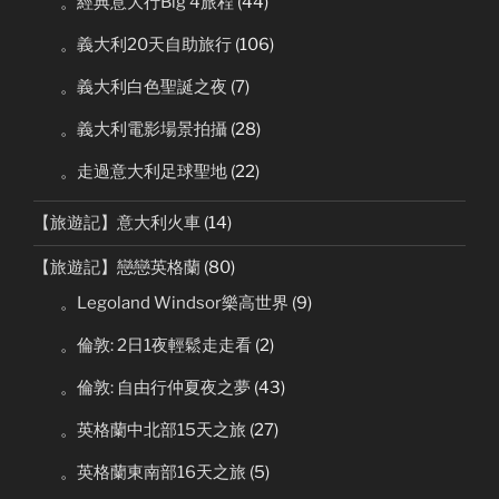
。經典意大行Big 4旅程
(44)
。義大利20天自助旅行
(106)
。義大利白色聖誕之夜
(7)
。義大利電影場景拍攝
(28)
。走過意大利足球聖地
(22)
【旅遊記】意大利火車
(14)
【旅遊記】戀戀英格蘭
(80)
。Legoland Windsor樂高世界
(9)
。倫敦: 2日1夜輕鬆走走看
(2)
。倫敦: 自由行仲夏夜之夢
(43)
。英格蘭中北部15天之旅
(27)
。英格蘭東南部16天之旅
(5)