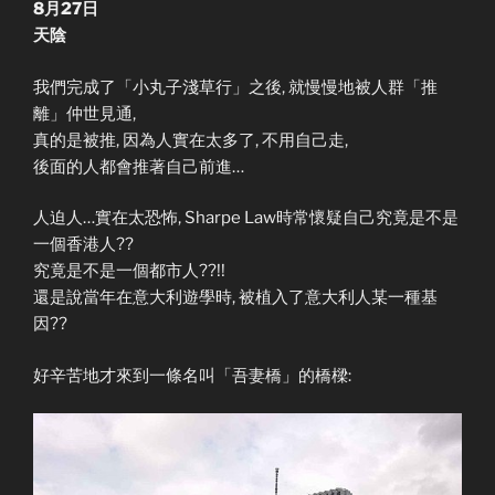
8月27日
天陰
我們完成了「小丸子淺草行」之後, 就慢慢地被人群「推
離」仲世見通,
真的是被推, 因為人實在太多了, 不用自己走,
後面的人都會推著自己前進…
人迫人…實在太恐怖, Sharpe Law時常懷疑自己究竟是不是
一個香港人??
究竟是不是一個都市人??!!
還是說當年在意大利遊學時, 被植入了意大利人某一種基
因??
好辛苦地才來到一條名叫「吾妻橋」的橋樑: