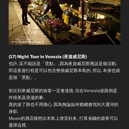
(17) Night Tour in Venezia (夜遊威尼斯)
也許, 這不能說是「景點」, 因為夜遊威尼斯應該是個活動,
而這夜遊行程是可以包含整個威尼斯本島的, 所以, 本身也就
是個「景點」。
初次到來威尼斯的旅客一定會迷路, 但在Venezia迷路倒是
件很美及浪漫的事,
真的迷了路也不用擔心, 因為無論如何都總會找到大運河的
身影,
打算省錢的遊客可以
Mestre的酒店雖然比本島上便宜好多,
選擇這裡,