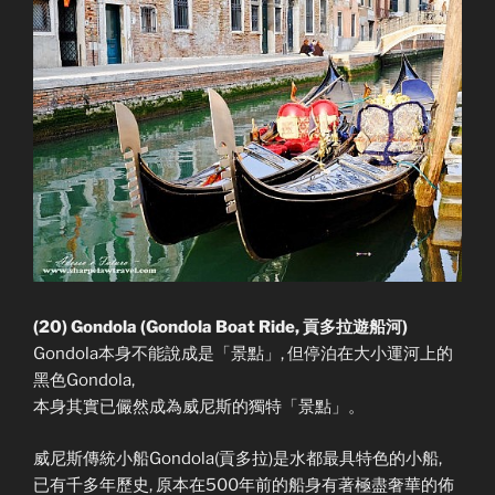
(20) Gondola (Gondola Boat Ride, 貢多拉遊船河)
Gondola本身不能說成是「景點」, 但停泊在大小運河上的
黑色Gondola,
本身其實已儼然成為威尼斯的獨特「景點」。
威尼斯傳統小船Gondola(貢多拉)是水都最具特色的小船,
已有千多年歷史, 原本在500年前的船身有著極盡奢華的佈