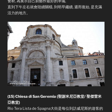
食材, 為展示自己廚藝作最好的準備,
直到下午左右就會陸續關檔, 到明早繼續, 週而復始, 是充滿
活力的地方。
(15) Chiesa di San Geremia (聖謝米尼亞教堂/ 聖傑雷米
亞教堂)
Rio Tera Lista de Spagna大街是每位到訪威尼斯的遊客的