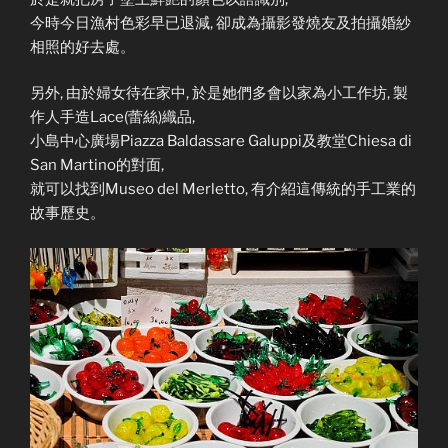
今時今日漁村色彩早已退減, 卻成為攝影發燒友及拍攝婚紗
相照的好去處。
另外, 由於婦女待在家中, 於是她們多會以家為小工作坊, 製
作人手造Lace(蕾絲)織品,
小島中心廣場Piazza Baldassare Galuppi及教堂Chiesa di
San Martino的對面,
就可以找到Museo del Merletto, 有介紹這傳統的手工業的
故事歷史。