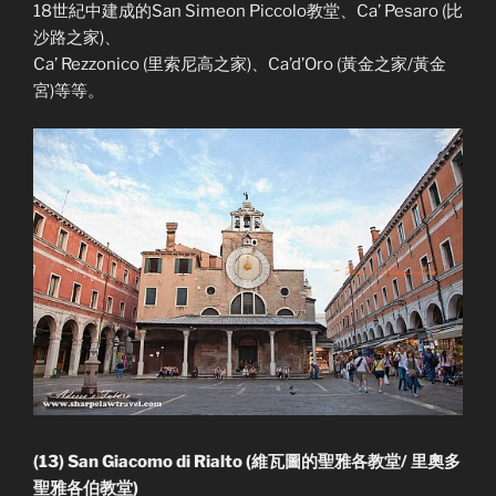
18世紀中建成的San Simeon Piccolo教堂、Ca’ Pesaro (比
沙路之家)、
Ca’ Rezzonico (里索尼高之家)、Ca’d’Oro (黃金之家/黃金
宮)等等。
(13) San Giacomo di Rialto (維瓦圖的聖雅各教堂/ 里奧多
聖雅各伯教堂)