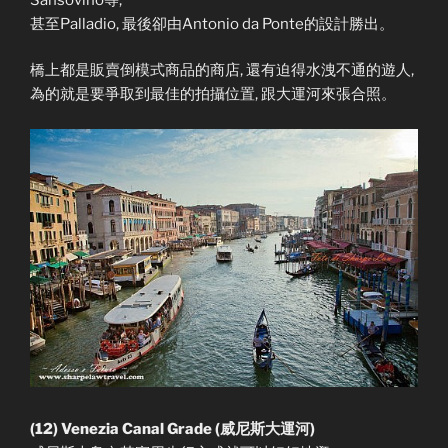
甚至Palladio, 最後卻由Antonio da Ponte的設計勝出。
橋上都是販賣倒模式商品的商店, 還有迫得水洩不通的遊人,
為的就是要爭取到最佳的拍攝位置, 跟大運河來張合照。
(12) Venezia Canal Grade (威尼斯大運河)