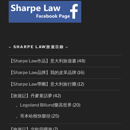
– SHARPE LAW旅遊目錄 –
【Sharpe Law作品】意大利旅遊書
(48)
【Sharpe Law品牌】我的皮革品牌
(16)
【Sharpe Law帶團】意大利旅行團
(12)
【旅遊記】丹麥童話夢
(42)
。Legoland Billund樂高世界
(20)
。哥本哈根快樂頌
(25)
【旅遊記】北歐四國遊
(7)