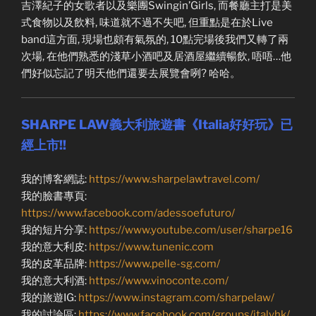
吉澤紀子的女歌者以及樂團Swingin’Girls, 而餐廳主打是美
式食物以及飲料, 味道就不過不失吧, 但重點是在於Live
band這方面, 現場也頗有氣氛的, 10點完場後我們又轉了兩
次場, 在他們熟悉的淺草小酒吧及居酒屋繼續暢飲, 唔唔…他
們好似忘記了明天他們還要去展覽會咧? 哈哈。
SHARPE LAW義大利旅遊書《Italia好好玩》已
經上市!!
我的博客網誌:
https://www.sharpelawtravel.com/
我的臉書專頁:
https://www.facebook.com/adessoefuturo/
我的短片分享:
https://www.youtube.com/user/sharpe16
我的意大利皮:
https://www.tunenic.com
我的皮革品牌:
https://www.pelle-sg.com/
我的意大利酒:
https://www.vinoconte.com/
我的旅遊IG:
https://www.instagram.com/sharpelaw/
我的討論區:
https://www.facebook.com/groups/italyhk/