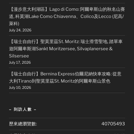
【漫步意大利湖區】Lago di Como: 阿爾卑斯山的秋名山賽
道, 科莫湖Lake Como Chiavenna、Colico及Lecco (尼高/
萊科)
July 24, 2026
【瑞士自由行】聖莫里茲St. Moritz: 瑞士滑雪聖地, 踏單車
遊阿爾卑斯湖Sankt Moritzersee, Silvaplanersee &
Silsersee
July 17, 2026
【瑞士自由行】Bernina Express伯爾尼納快車攻略: 從意
大利Tirano到聖莫里茲St. Moritz的阿爾卑斯山景色
July 10, 2026
– 到訪人數 –
歷來總瀏覽數:
40705493