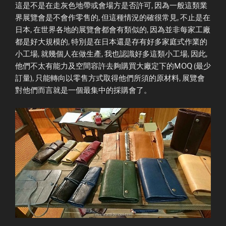
這是不是在走灰色地帶或會場方是否許可, 因為一般這類業
界展覽會是不會作零售的, 但這種情況的確很常見, 不止是在
日本, 在世界各地的展覽會都會有類似的, 因為並非每家工廠
都是好大規模的, 特別是在日本還是存有好多家庭式作業的
小工場, 就幾個人在做生產, 我也認識好多這類小工場, 因此,
他們不太有能力及空間容許去夠購買大廠定下的MOQ (最少
訂量), 只能轉向以零售方式取得他們所須的原材料, 展覽會
對他們而言就是一個最集中的採購會了。