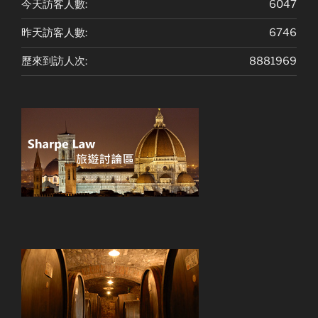
今天訪客人數:
6047
昨天訪客人數:
6746
歷來到訪人次:
8881969