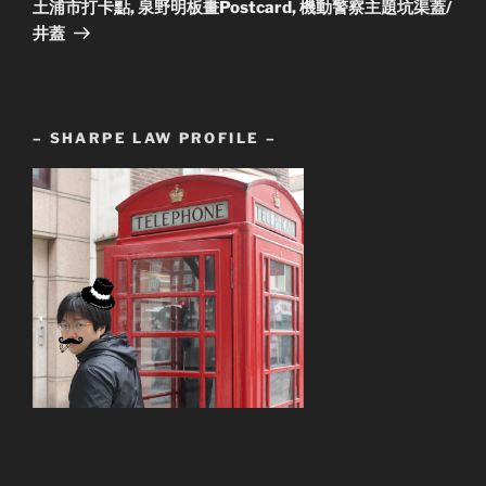
土浦市打卡點, 泉野明板畫Postcard, 機動警察主題坑渠蓋/
井蓋
– SHARPE LAW PROFILE –