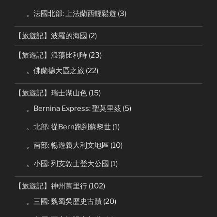
。法國北部: 上法蘭西輕鬆遊
(3)
【旅遊記】波羅的海國
(2)
【旅遊記】浪蕩比利時
(23)
。佛蘭德大區之旅
(22)
【旅遊記】瑞士湖山色
(15)
。Bernina Express: 聖莫里茲
(5)
。北部: 從Bern跑到蘇黎世
(1)
。南部: 暢遊義大利文地區
(10)
。小國: 列支敦士登大公國
(1)
【旅遊記】神州萬里行
(102)
。三國: 魏蜀吳歷史古蹟
(20)