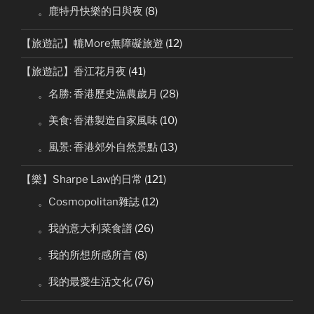
。鹿特丹快樂的日與夜
(8)
【旅遊記】轆More無障礙旅遊
(12)
【旅遊記】香江花月夜
(41)
。名勝: 香港歷史漁農歲月
(28)
。美食: 香港製造自家風味
(10)
。風景: 香港郊外自然景點
(13)
【樂】Sharpe Law的日常
(121)
。Cosmopolitan雜誌
(12)
。我的意大利菜食譜
(26)
。我的所想所感所言
(8)
。我的最愛生活文化
(76)