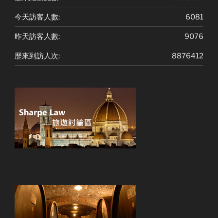
今天訪客人數:
6081
昨天訪客人數:
9076
歷來到訪人次:
8876412