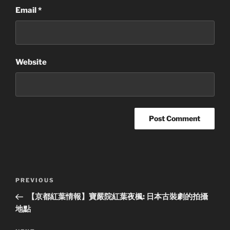
Email
*
Website
Post
Previous
PREVIOUS
navigation
Post
【京都紅葉情報】寶嚴院紅葉夜楓: 日本古裝劇的拍攝
地點