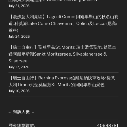
July 31, 2026
【漫步意大利湖區】Lago di Como: 阿爾卑斯山的秋名山賽
道, 科莫湖Lake Como Chiavenna、Colico及Lecco (尼高/
萊科)
July 24, 2026
【瑞士自由行】聖莫里茲St. Moritz: 瑞士滑雪聖地, 踏單車
遊阿爾卑斯湖Sankt Moritzersee, Silvaplanersee &
Silsersee
July 17, 2026
【瑞士自由行】Bernina Express伯爾尼納快車攻略: 從意
大利Tirano到聖莫里茲St. Moritz的阿爾卑斯山景色
July 10, 2026
– 到訪人數 –
歷來總瀏覽數:
40698781