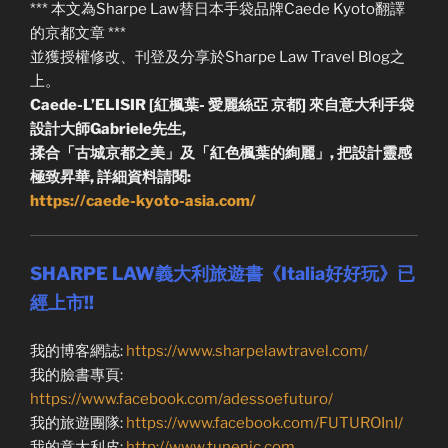
*** 本文為Sharpe Law替日本手袋品牌Caede Kyoto翻譯
的京都文章 ***
並獲授權修改、刊登及分享於Sharpe Law Travel Blog之
上。
Caede-L’ELISIR [紅楓葉- 愛麗絲亞 京都] 來自意大利手袋
設計大師Gabriele先生,
揉合「古城京都之美」及「紅色楓葉的絢麗」, 把設計靈感
極致昇華, 詳細資料請閱:
https://caede-kyoto-asia.com/
SHARPE LAW義大利旅遊書《Italia好好玩》已
經上市!!
我的博客網誌:
https://www.sharpelawtravel.com/
我的臉書專頁:
https://www.facebook.com/adessoefuturo/
我的旅遊團隊:
https://www.facebook.com/FUTUROInI/
我的意大利皮:
http://www.tunenic.com