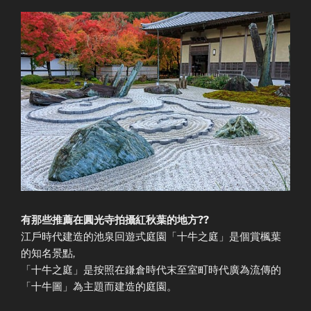
有那些推薦在圓光寺拍攝紅秋葉的地方??
江戶時代建造的池泉回遊式庭園「十牛之庭」是個賞楓葉
的知名景點,
「十牛之庭」是按照在鎌倉時代末至室町時代廣為流傳的
「十牛圖」為主題而建造的庭園。