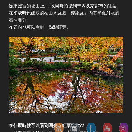
從東照宮的後山上, 可以同時拍攝到寺內及京都市的紅葉,
在平成時代建成的枯山水庭園「奔龍庭」內有形似飛龍的
石柱雕刻,
在庭內也可以看到一點點紅葉。
在什麼時候可以看到圓光寺紅葉綻放??