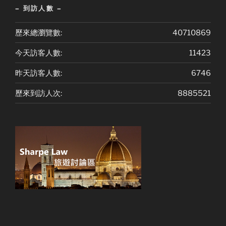
– 到訪人數 –
歷來總瀏覽數:
40710869
今天訪客人數:
11423
昨天訪客人數:
6746
歷來到訪人次:
8885521