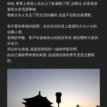
哈哈, 事實上香港人也太少了點運動了吧, 沒辦法, 在香港身
邊有太多荒謬事物,
都會太令人失去了對生活的趣味, 也提不起勁去做運動。
每天看到香港的新聞、走在任何街道上都遇到大大小小的
迫爆人潮,
老闆的卒數、客戶永遠無休止的投訴等等, 都在壓榨大家的
生命力,
所以外出旅遊, 就是想尋找到一絲的呼吸空間,
給自己腦袋帶來新的刺激, 及認識這個世界究竟是怎麼樣
的。