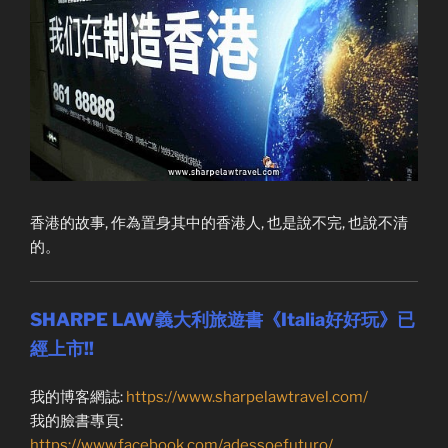
香港的故事, 作為置身其中的香港人, 也是說不完, 也說不清
的。
SHARPE LAW義大利旅遊書《Italia好好玩》已
經上市!!
我的博客網誌:
https://www.sharpelawtravel.com/
我的臉書專頁:
https://www.facebook.com/adessoefuturo/