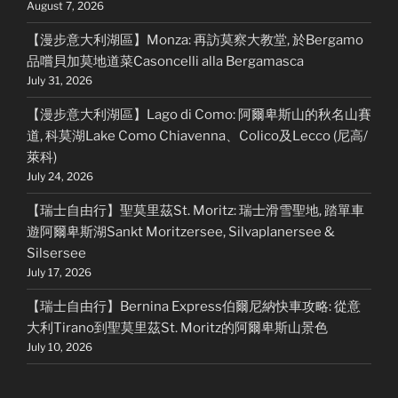
August 7, 2026
【漫步意大利湖區】Monza: 再訪莫察大教堂, 於Bergamo
品嚐貝加莫地道菜Casoncelli alla Bergamasca
July 31, 2026
【漫步意大利湖區】Lago di Como: 阿爾卑斯山的秋名山賽
道, 科莫湖Lake Como Chiavenna、Colico及Lecco (尼高/
萊科)
July 24, 2026
【瑞士自由行】聖莫里茲St. Moritz: 瑞士滑雪聖地, 踏單車
遊阿爾卑斯湖Sankt Moritzersee, Silvaplanersee &
Silsersee
July 17, 2026
【瑞士自由行】Bernina Express伯爾尼納快車攻略: 從意
大利Tirano到聖莫里茲St. Moritz的阿爾卑斯山景色
July 10, 2026