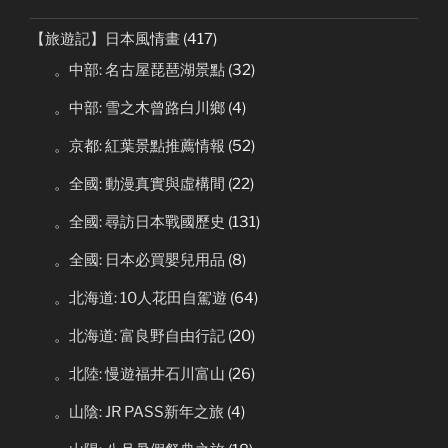
【旅遊記】日本風情畫
(417)
。中部: 名古屋琵琶湖景點
(32)
。中部: 雪之木曾路白川鄉
(4)
。京都: 紅葉景點推薦情報
(52)
。全國: 動漫真實與虛構間
(22)
。全國: 尋訪日本戰國歷史
(131)
。全國: 日本必買嬰兒用品
(8)
。北海道: 10人花田自駕遊
(64)
。北海道: 富良野自由行記
(20)
。北陸: 慢遊福井石川富山
(26)
。山陰: JR PASS新年之旅
(4)