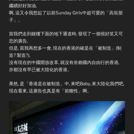
繼續好好加油,
啊, 這又令我想起了以前Sunday Girls中超可愛的「高垣朋
子」。
當我們走到鐘樓下面的地下通道時, 發現了一個很好笑又可
悲的廣告,
但是, 當我再想多一會, 現在的香港的確是在「被制造」(制
造? 製造?),
沒有現在的中國開放改革, 就沒有依賴國內自由行的香港,
亦都沒有早已被大陸化的香港。
果然, 是「香港是在被制造」中, 來吧Baby, 來大陸化我們吧,
現在看來, 這廣告也真是有「前瞻性」啊。