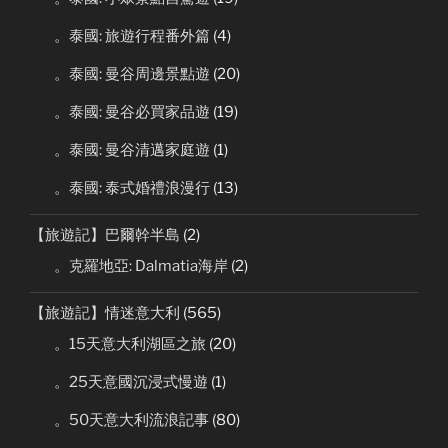
。泰國: 旅遊行程番外篇
(4)
。泰國: 曼谷周邊景點遊
(20)
。泰國: 曼谷必買家品遊
(19)
。泰國: 曼谷清邁家庭遊
(1)
。泰國: 泰式婚禮浪漫行
(13)
【旅遊記】巴爾幹半島
(2)
。克羅地亞: Dalmatia海岸
(2)
【旅遊記】情迷意大利
(565)
。15天意大利湖區之旅
(20)
。25天意國沉浸式慢遊
(1)
。50天意大利流浪記事
(80)