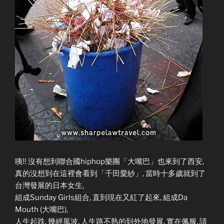
咦!! 沒有想到聯合國hiphop樂團「大嘴巴」也來到了西安,
真的沒想到在這裡會看到「千田愛紗」, 當時十多歲就到了
台灣發展的日本女生,
組成Sunday Girls組合, 直到現在又紅了起來, 組成Da
Mouth (大嘴巴),
人生起跌, 幾經風波, 人生路不熟的到外地發展, 實在佩服, 請