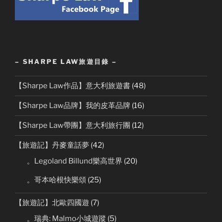
– SHARPE LAW旅遊目錄 –
【Sharpe Law作品】意大利旅遊書
(48)
【Sharpe Law品牌】我的皮革品牌
(16)
【Sharpe Law帶團】意大利旅行團
(12)
【旅遊記】丹麥童話夢
(42)
。Legoland Billund樂高世界
(20)
。哥本哈根快樂頌
(25)
【旅遊記】北歐四國遊
(7)
。瑞典: Malmo小城遊蹤
(5)