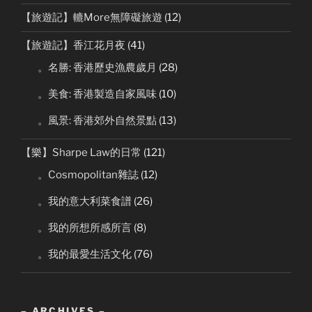
【旅遊記】轆More無障礙旅遊
(12)
【旅遊記】香江花月夜
(41)
。名勝: 香港歷史漁農歲月
(28)
。美食: 香港製造自家風味
(10)
。風景: 香港郊外自然景點
(13)
【樂】Sharpe Law的日常
(121)
。Cosmopolitan雜誌
(12)
。我的意大利菜食譜
(26)
。我的所想所感所言
(8)
。我的最愛生活文化
(76)
– ARCHIVES –