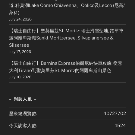
道, 科莫湖Lake Como Chiavenna、Colico及Lecco (尼高/
萊科)
July 24, 2026
【瑞士自由行】聖莫里茲St. Moritz: 瑞士滑雪聖地, 踏單車
遊阿爾卑斯湖Sankt Moritzersee, Silvaplanersee &
Silsersee
July 17, 2026
【瑞士自由行】Bernina Express伯爾尼納快車攻略: 從意
大利Tirano到聖莫里茲St. Moritz的阿爾卑斯山景色
July 10, 2026
– 到訪人數 –
歷來總瀏覽數:
40727702
今天訪客人數:
1524