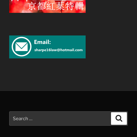
Search
Search
for: