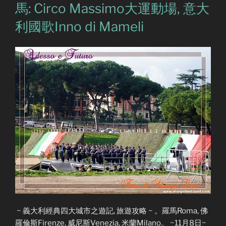
馬: Circo Massimo大運動場, 意大
利國歌Inno di Mameli
~ 義大利經典四大城市之遊記, 旅遊攻略 ~ 。羅馬Roma, 佛
羅倫斯Firenze, 威尼斯Venezia, 米蘭Milano。 ~11月8日~