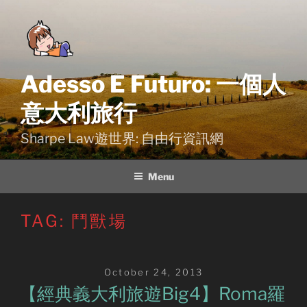
Skip
to
content
Adesso E Futuro: 一個人
意大利旅行
Sharpe Law遊世界: 自由行資訊網
Menu
TAG:
鬥獸場
Posted
October 24, 2013
on
【經典義大利旅遊Big4】Roma羅