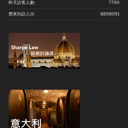
昨天訪客人數:
7790
歷來到訪人次:
8898091