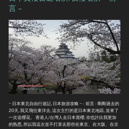
言 –
~ 日本東北自由行遊記, 日本旅游攻略 ~ - 前言 - 剛剛過去的
20天, 我又飛往東洋去, 這次主打的是日本東北地區, 並來了
一次追櫻花。 香港人/台灣人去日本賞櫻, 你也許比我更加
的熟悉, 所以我這次並不打算去那些在東京、在大阪、在京