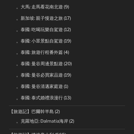
。大馬: 走馬看花南北遊
(9)
。新加坡: 親子慢遊之旅
(17)
。泰國: 吃喝玩樂自駕遊
(12)
。泰國: 小眾景點自駕遊
(19)
。泰國: 旅遊行程番外篇
(4)
。泰國: 曼谷周邊景點遊
(20)
。泰國: 曼谷必買家品遊
(19)
。泰國: 曼谷清邁家庭遊
(1)
。泰國: 泰式婚禮浪漫行
(13)
【旅遊記】巴爾幹半島
(2)
。克羅地亞: Dalmatia海岸
(2)