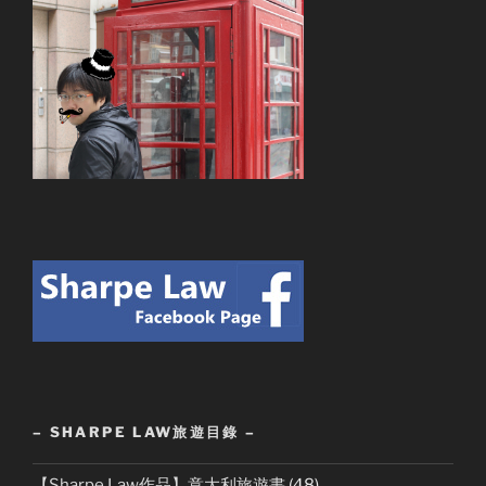
– SHARPE LAW旅遊目錄 –
【Sharpe Law作品】意大利旅遊書
(48)