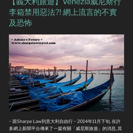
【義大利旅遊】Venezia威尼斯行
李箱禁用惡法?! 網上流言的不實
及恐怖
~ 跟Sharpe Law到意大利自由行 ~ 2014年11月下旬, 在許
多網上新聞平台傳來了一篇有關「威尼斯旅遊」的消息, 其