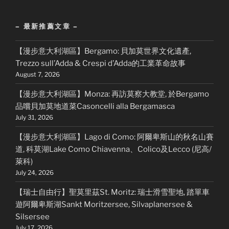
– 最新推薦文章 –
【漫步意大利湖區】Bergamo: 貝加莫世界文化遺產,
Trezzo sull’Adda & Crespi d’Adda的工業革命故事
August 7, 2026
【漫步意大利湖區】Monza: 再訪莫察大教堂, 於Bergamo
品嚐貝加莫地道菜Casoncelli alla Bergamasca
July 31, 2026
【漫步意大利湖區】Lago di Como: 阿爾卑斯山的秋名山賽
道, 科莫湖Lake Como Chiavenna、Colico及Lecco (尼高/
萊科)
July 24, 2026
【瑞士自由行】聖莫里茲St. Moritz: 瑞士滑雪聖地, 踏單車
遊阿爾卑斯湖Sankt Moritzersee, Silvaplanersee &
Silsersee
July 17, 2026