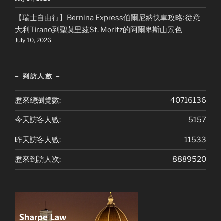
【瑞士自由行】Bernina Express伯爾尼納快車攻略: 從意
大利Tirano到聖莫里茲St. Moritz的阿爾卑斯山景色
July 10, 2026
– 到訪人數 –
歷來總瀏覽數:
40716136
今天訪客人數:
5157
昨天訪客人數:
11533
歷來到訪人次:
8889520