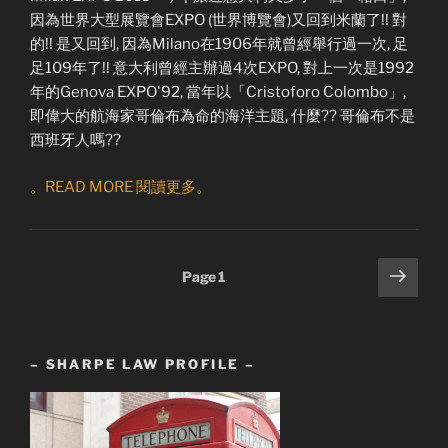
因為世界大型展覽會EXPO (世界博覽會)又回到米蘭了!! 對
的!! 是又回到, 因為Milano在1906年就曾經舉行過一次, 足
足109年了!! 意大利曾經主辦過4次EXPO, 對上一次是1992
年的Genova EXPO'92, 當年以「Cristoforo Colombo」,
即偉大的航海家哥倫布為命的海洋主題, 什麼?? 哥倫布不是
西班牙人嗎??
。READ MORE 閱讀更多。
Posts
Next
Page
1
page
pagination
– SHARPE LAW PROFILE –