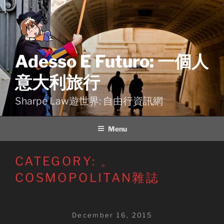
Skip
to
content
Adesso E Futuro: 一個人
意大利旅行
Sharpe Law遊世界: 自由行資訊網
Menu
CATEGORY:
。
COSMOPOLITAN雜誌
Posted
December 16, 2015