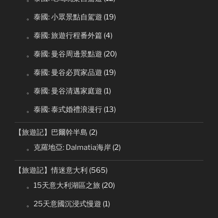
。泰國: 小眾景點自駕遊
(19)
。泰國: 旅遊行程番外篇
(4)
。泰國: 曼谷周邊景點遊
(20)
。泰國: 曼谷必買家品遊
(19)
。泰國: 曼谷清邁家庭遊
(1)
。泰國: 泰式婚禮浪漫行
(13)
【旅遊記】巴爾幹半島
(2)
。克羅地亞: Dalmatia海岸
(2)
【旅遊記】情迷意大利
(565)
。15天意大利湖區之旅
(20)
。25天意國沉浸式慢遊
(1)