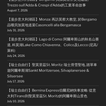
Trezzo sull’Adda & Crespi d’Adda的工業革命故事
August 7, 2026
【漫步意大利湖區】Monza: 再訪莫察大教堂, 於Bergamo
品嚐貝加莫地道菜Casoncelli alla Bergamasca
July 31, 2026
【漫步意大利湖區】Lago di Como: 阿爾卑斯山的秋名山賽
道, 科莫湖Lake Como Chiavenna、Colico及Lecco (尼高/
萊科)
July 24, 2026
【瑞士自由行】聖莫里茲St. Moritz: 瑞士滑雪聖地, 踏單車
遊阿爾卑斯湖Sankt Moritzersee, Silvaplanersee &
Silsersee
July 17, 2026
【瑞士自由行】Bernina Express伯爾尼納快車攻略: 從意
大利Tirano到聖莫里茲St. Moritz的阿爾卑斯山景色
July 10, 2026