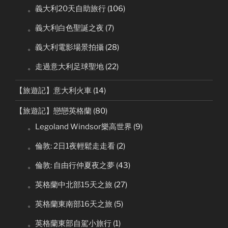
。義大利20天自助旅行
(106)
。義大利白色聖誕之夜
(7)
。義大利電影場景拍攝
(28)
。走過意大利足球聖地
(22)
【旅遊記】意大利火車
(14)
【旅遊記】戀戀英格蘭
(80)
。Legoland Windsor樂高世界
(9)
。倫敦: 2日1夜輕鬆走走看
(2)
。倫敦: 自由行仲夏夜之夢
(43)
。英格蘭中北部15天之旅
(27)
。英格蘭東南部16天之旅
(5)
。英格蘭東部自駕小旅行
(1)