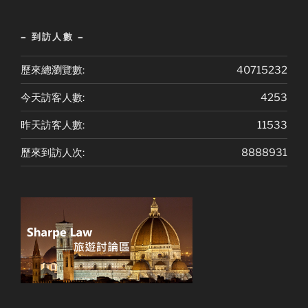
– 到訪人數 –
歷來總瀏覽數:
40715232
今天訪客人數:
4253
昨天訪客人數:
11533
歷來到訪人次:
8888931