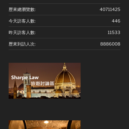
歷來總瀏覽數:
40711425
今天訪客人數:
446
昨天訪客人數:
11533
歷來到訪人次:
8886008