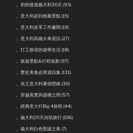
。初秋慢遊義大利30天
(93)
。意大利必到推薦景點
(15)
。意大利皮革工作趣聞
(19)
。意大利高鐵火車資訊
(27)
。打工換宿的遊學生活
(18)
。旅遊景點&行程規劃
(97)
。歷史美食必買資訊集
(131)
。炎之意大利暑假戀曲
(30)
。穿越真實與虛構之間
(57)
。經典意大行Big 4旅程
(44)
。義大利20天自助旅行
(106)
。義大利白色聖誕之夜
(7)