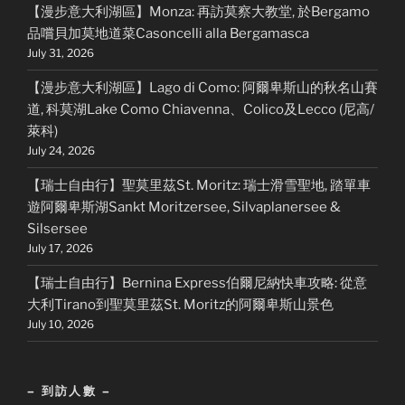
【漫步意大利湖區】Monza: 再訪莫察大教堂, 於Bergamo
品嚐貝加莫地道菜Casoncelli alla Bergamasca
July 31, 2026
【漫步意大利湖區】Lago di Como: 阿爾卑斯山的秋名山賽
道, 科莫湖Lake Como Chiavenna、Colico及Lecco (尼高/
萊科)
July 24, 2026
【瑞士自由行】聖莫里茲St. Moritz: 瑞士滑雪聖地, 踏單車
遊阿爾卑斯湖Sankt Moritzersee, Silvaplanersee &
Silsersee
July 17, 2026
【瑞士自由行】Bernina Express伯爾尼納快車攻略: 從意
大利Tirano到聖莫里茲St. Moritz的阿爾卑斯山景色
July 10, 2026
– 到訪人數 –