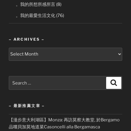
。我的所想所感所言
(8)
。我的最愛生活文化
(76)
– ARCHIVES –
–
Archives
–
Search
Search
for:
– 最新推薦文章 –
【漫步意大利湖區】Monza: 再訪莫察大教堂, 於Bergamo
品嚐貝加莫地道菜Casoncelli alla Bergamasca