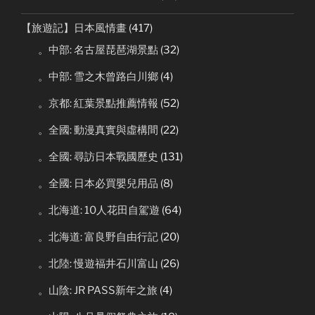
【旅遊記】日本風情畫
(417)
。中部: 名古屋琵琶湖景點
(32)
。中部: 雪之木曾路白川鄉
(4)
。京都: 紅葉景點推薦情報
(52)
。全國: 動漫真實與虛構間
(22)
。全國: 尋訪日本戰國歷史
(131)
。全國: 日本必買嬰兒用品
(8)
。北海道: 10人花田自駕遊
(64)
。北海道: 富良野自由行記
(20)
。北陸: 慢遊福井石川富山
(26)
。山陰: JR PASS新年之旅
(4)