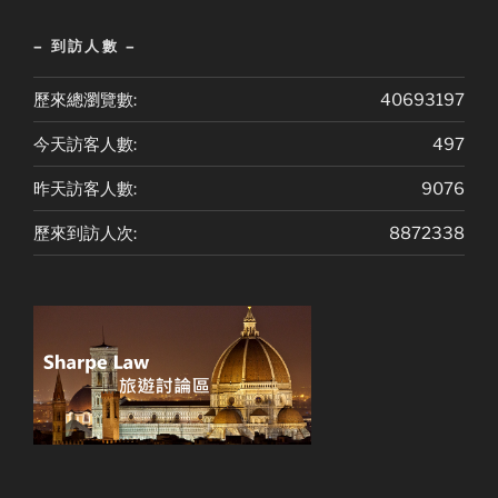
– 到訪人數 –
歷來總瀏覽數:
40693197
今天訪客人數:
497
昨天訪客人數:
9076
歷來到訪人次:
8872338