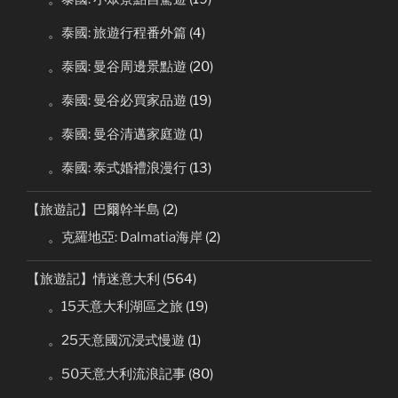
。泰國: 旅遊行程番外篇
(4)
。泰國: 曼谷周邊景點遊
(20)
。泰國: 曼谷必買家品遊
(19)
。泰國: 曼谷清邁家庭遊
(1)
。泰國: 泰式婚禮浪漫行
(13)
【旅遊記】巴爾幹半島
(2)
。克羅地亞: Dalmatia海岸
(2)
【旅遊記】情迷意大利
(564)
。15天意大利湖區之旅
(19)
。25天意國沉浸式慢遊
(1)
。50天意大利流浪記事
(80)